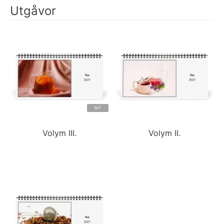
Utgåvor
NY
Volym III.
Volym II.