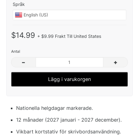
Språk
$14.99
+ $9.99 Frakt Till United States
Antal
–
+
Lägg i varukorgen
Nationella helgdagar markerade.
12 månader (2027 januari - 2027 december).
Vikbart kortstativ för skrivbordsanvändning.