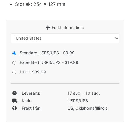
Storlek: 254 x 127 mm.
Fraktinformation:
Standard USPS/UPS - $9.99
Expedited USPS/UPS - $19.99
DHL - $39.99
Leverans:
17 aug. - 19 aug.
Kurir:
USPS/UPS
Frakt från:
US, Oklahoma/Illinois