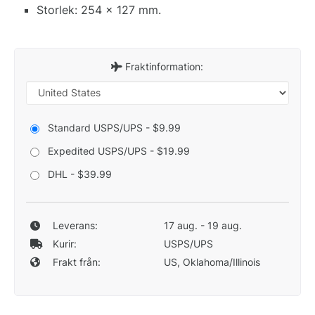
Storlek: 254 x 127 mm.
Fraktinformation:
Standard USPS/UPS - $9.99
Expedited USPS/UPS - $19.99
DHL - $39.99
Leverans:
17 aug. - 19 aug.
Kurir:
USPS/UPS
Frakt från:
US, Oklahoma/Illinois