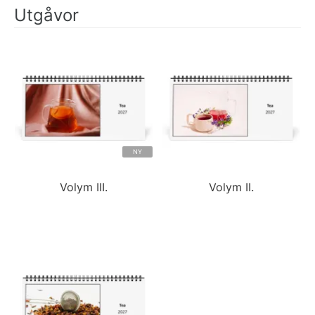
Utgåvor
NY
Volym III.
Volym II.