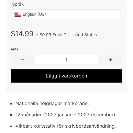
Språk
$14.99
+ $9.99 Frakt Till United States
Antal
–
+
Lägg i varukorgen
Nationella helgdagar markerade.
12 månader (2027 januari - 2027 december).
Vikbart kortstativ för skrivbordsanvändning.