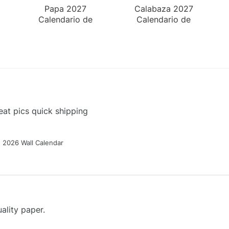
Papa 2027
Calabaza 2027
Calendario de
Calendario de
Escritorio
Escritorio
at pics quick shipping
g 2026 Wall Calendar
ality paper.