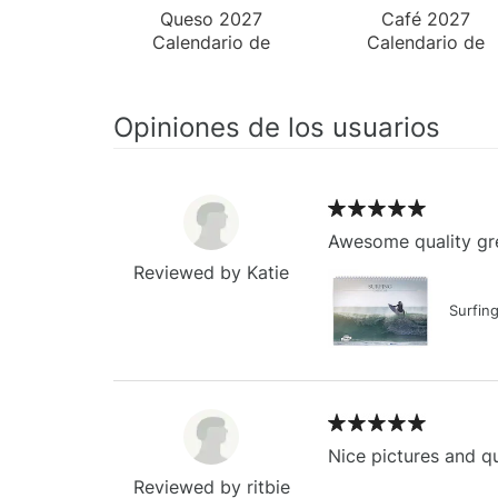
Queso 2027
Café 2027
Calendario de
Calendario de
Escritorio
Escritorio
Opiniones de los usuarios
Awesome quality gre
Reviewed by Katie
Surfin
Nice pictures and qu
Reviewed by ritbie