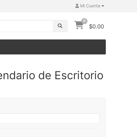
Mi Cuenta
0
$0.00
ndario de Escritorio