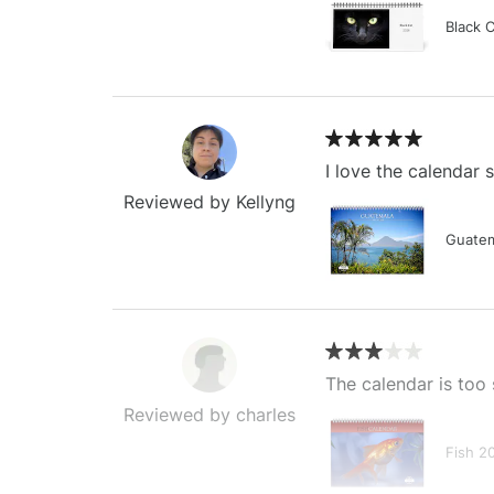
Black 
I love the calendar
Reviewed by Kellyng
Guatem
The calendar is too 
Reviewed by charles
Fish 2