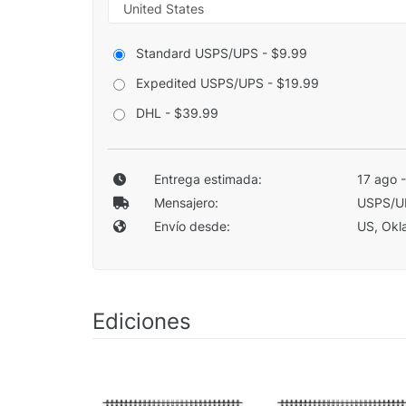
Standard USPS/UPS - $9.99
Expedited USPS/UPS - $19.99
DHL - $39.99
Entrega estimada:
17 ago 
Mensajero:
USPS/U
Envío desde:
US, Okla
Ediciones