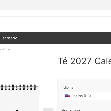
Escritorio
critorio
Té 2027 Cale
Idioma