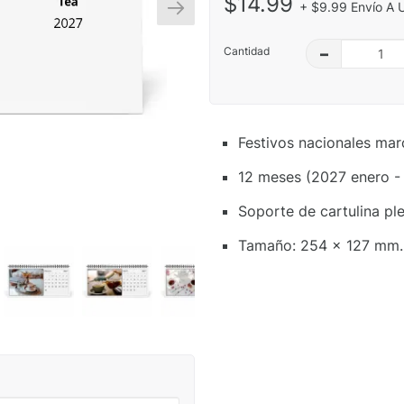
$14.99
+ $9.99 Envío A 
Cantidad
–
Festivos nacionales mar
12 meses (2027 enero -
Soporte de cartulina ple
Tamaño: 254 x 127 mm.