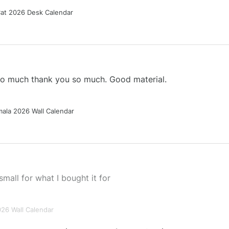
Cat 2026 Desk Calendar
 so much thank you so much. Good material.
ala 2026 Wall Calendar
small for what I bought it for
026 Wall Calendar