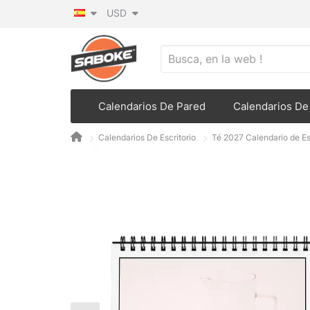
USD
Calendarios De Pared
Calendarios De 
Calendarios De Escritorio
Té 2027 Calendario de Es