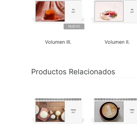
NUEVO
Volumen III.
Volumen II.
Productos Relacionados