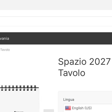
vania
 Tavolo
Spazio 2027
Tavolo
Lingua