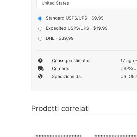
Standard USPS/UPS - $9.99
Expedited USPS/UPS - $19.99
DHL - $39.99
Consegna stimata:
17 ago 
Corriere:
USPS/U
Spedizione da:
US, Okla
Prodotti correlati