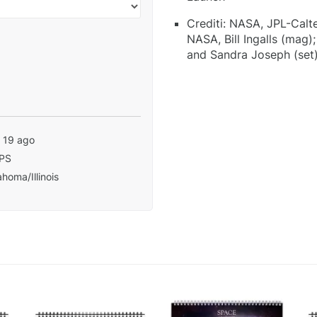
Crediti: NASA, JPL-Calte
NASA, Bill Ingalls (mag
and Sandra Joseph (set)
- 19 ago
PS
homa/Illinois