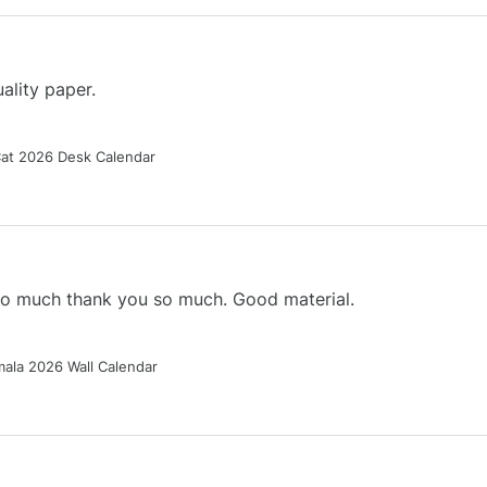
ality paper.
Cat 2026 Desk Calendar
 so much thank you so much. Good material.
ala 2026 Wall Calendar