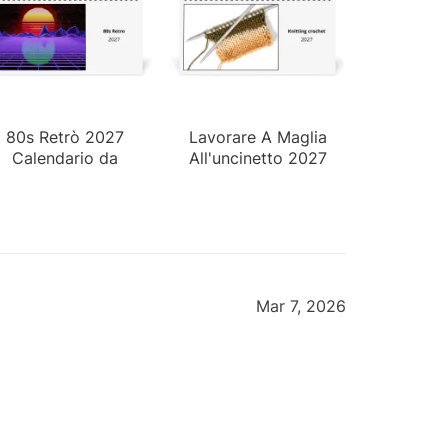
80s Retrò 2027
Lavorare A Maglia
Calendario da
All'uncinetto 2027
Tavolo
Calendario da
Tavolo
Mar 7, 2026