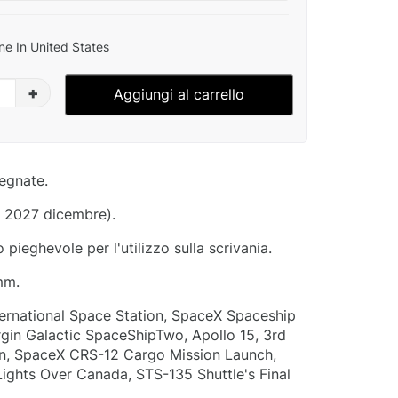
ne In United States
+
Aggiungi al carrello
segnate.
- 2027 dicembre).
pieghevole per l'utilizzo sulla scrivania.
mm.
nternational Space Station, SpaceX Spaceship
gin Galactic SpaceShipTwo, Apollo 15, 3rd
on, SpaceX CRS-12 Cargo Mission Launch,
Lights Over Canada, STS-135 Shuttle's Final