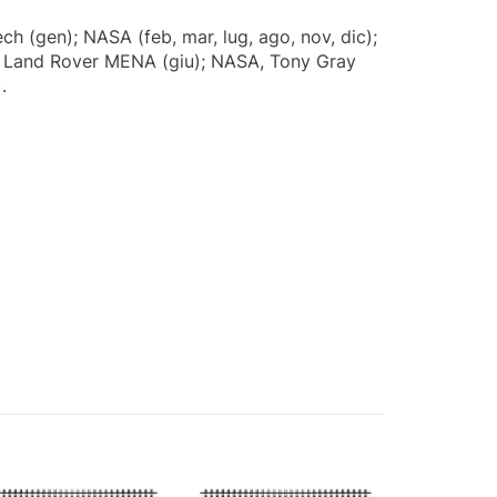
ch (gen); NASA (feb, mar, lug, ago, nov, dic);
); Land Rover MENA (giu); NASA, Tony Gray
.