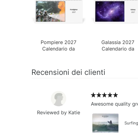
Pompiere 2027
Galassia 2027
Calendario da
Calendario da
Tavolo
Tavolo
Recensioni dei clienti
Awesome quality gre
Reviewed by Katie
Surfin