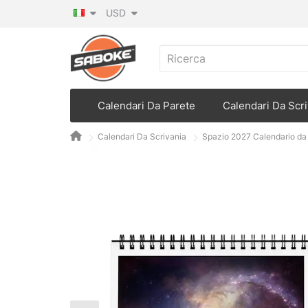
USD
Calendari Da Parete
Calendari Da Scri
Calendari Da Scrivania
Spazio 2027 Calendario da