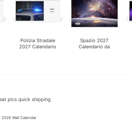
Polizia Stradale
Spazio 2027
2027 Calendario
Calendario da
da Tavolo
Parete
at pics quick shipping
g 2026 Wall Calendar