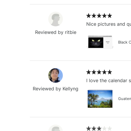
Nice pictures and qu
Reviewed by ritbie
Black 
I love the calendar
Reviewed by Kellyng
Guatem