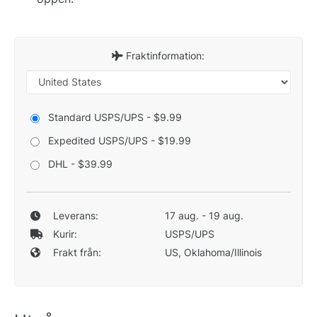
Fraktinformation:
Standard USPS/UPS - $9.99
Expedited USPS/UPS - $19.99
DHL - $39.99
Leverans:
17 aug. - 19 aug.
Kurir:
USPS/UPS
Frakt från:
US, Oklahoma/Illinois