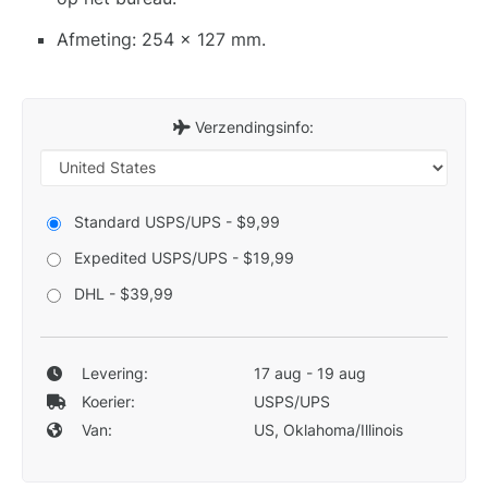
Afmeting: 254 x 127 mm.
Verzendingsinfo:
Standard USPS/UPS - $9,99
Expedited USPS/UPS - $19,99
DHL - $39,99
Levering:
17 aug - 19 aug
Koerier:
USPS/UPS
Van:
US, Oklahoma/Illinois