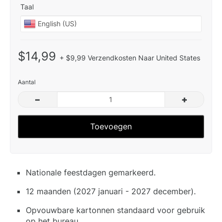
Taal
$14,99
+ $9,99 Verzendkosten Naar United States
Aantal
–
+
Toevoegen
Nationale feestdagen gemarkeerd.
12 maanden (2027 januari - 2027 december).
Opvouwbare kartonnen standaard voor gebruik
op het bureau.