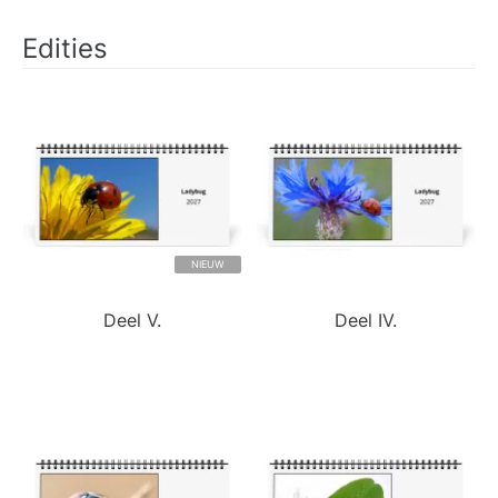
Edities
NIEUW
Deel V.
Deel IV.