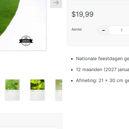
$19,99
Aantal
–
Nationale feestdagen g
12 maanden (2027 janua
Afmeting: 21 x 30 cm g