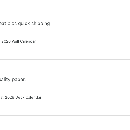
at pics quick shipping
g 2026 Wall Calendar
ality paper.
Cat 2026 Desk Calendar