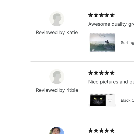
Awesome quality gre
Reviewed by Katie
Surfin
Nice pictures and qu
Reviewed by ritbie
Black 