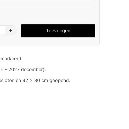
+
Toevoegen
emarkeerd.
ri - 2027 december).
esloten en 42 x 30 cm geopend.