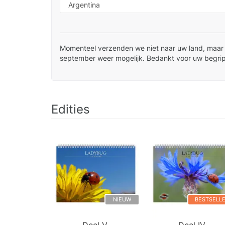
Momenteel verzenden we niet naar uw land, maar i
september weer mogelijk. Bedankt voor uw begrip
Edities
NIEUW
BESTSELL
Deel V.
Deel IV.