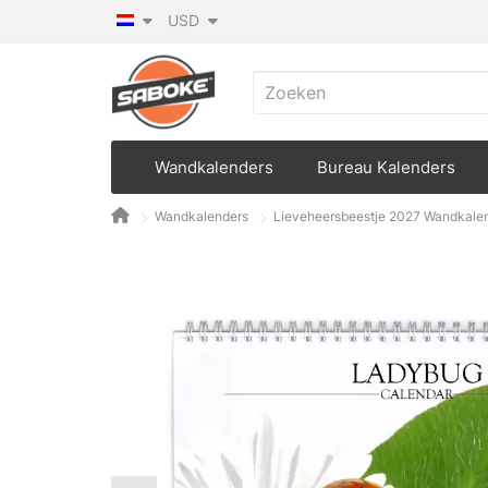
USD
Wandkalenders
Bureau Kalenders
Wandkalenders
Lieveheersbeestje 2027 Wandkale