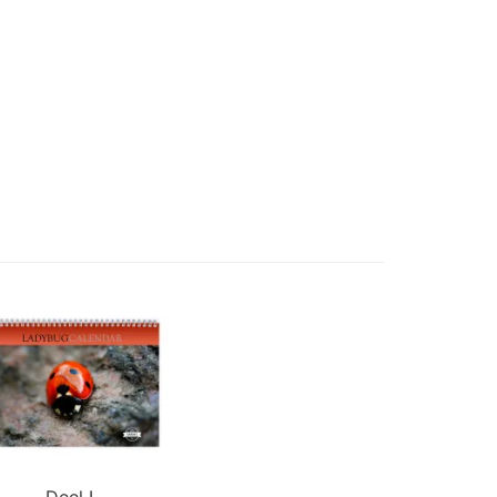
Deel I.