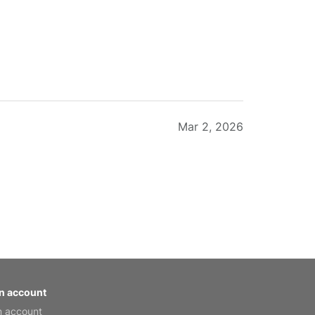
Mar 2, 2026
Feb 20, 2026
n account
n account