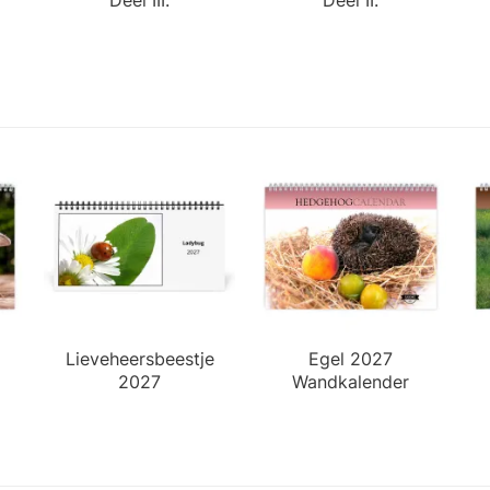
Lieveheersbeestje
Egel 2027
2027
Wandkalender
Bureaukalender