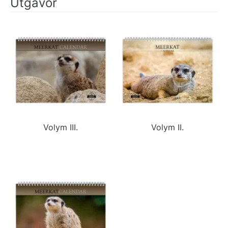
Utgåvor
Volym III.
Volym II.