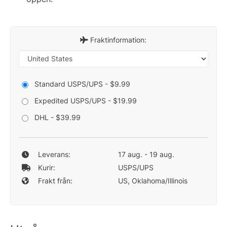
Fraktinformation:
Standard USPS/UPS - $9.99
Expedited USPS/UPS - $19.99
DHL - $39.99
Leverans:
17 aug. - 19 aug.
Kurir:
USPS/UPS
Frakt från:
US, Oklahoma/Illinois