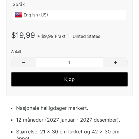
Språk
$19,99
+ $9,99 Frakt Til United States
Antall
–
+
Kjøp
Nasjonale helligdager markert.
12 måneder (2027 januar - 2027 desember).
Størrelse: 21 x 30 cm lukket og 42 x 30 cm
åpnet.