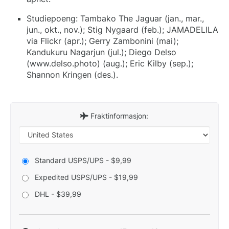
Studiepoeng: Tambako The Jaguar (jan., mar.,
jun., okt., nov.); Stig Nygaard (feb.); JAMADELILA
via Flickr (apr.); Gerry Zambonini (mai);
Kandukuru Nagarjun (jul.); Diego Delso
(www.delso.photo) (aug.); Eric Kilby (sep.);
Shannon Kringen (des.).
Fraktinformasjon:
Standard USPS/UPS - $9,99
Expedited USPS/UPS - $19,99
DHL - $39,99