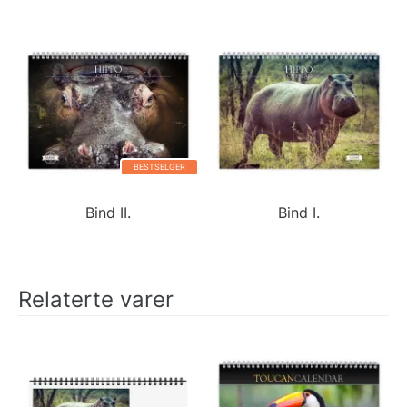
BESTSELGER
Bind II.
Bind I.
Relaterte varer