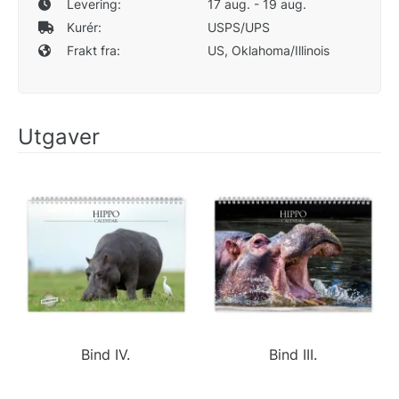
Levering:
17 aug. - 19 aug.
Kurér:
USPS/UPS
Frakt fra:
US, Oklahoma/Illinois
Utgaver
Bind IV.
Bind III.