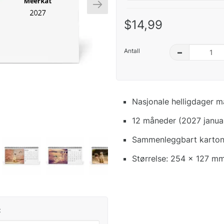
$14,99
Antall
–
Nasjonale helligdager m
12 måneder (2027 janua
Sammenleggbart kartong
Størrelse: 254 x 127 mm
: