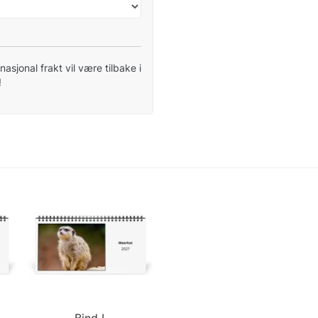
nasjonal frakt vil være tilbake i
!
Bind I.