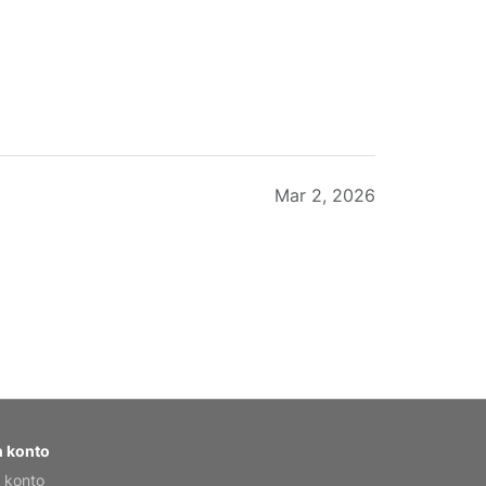
Mar 2, 2026
Feb 20, 2026
 konto
 konto