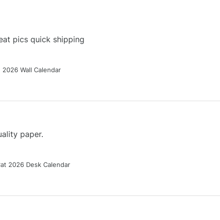
at pics quick shipping
g 2026 Wall Calendar
ality paper.
Cat 2026 Desk Calendar