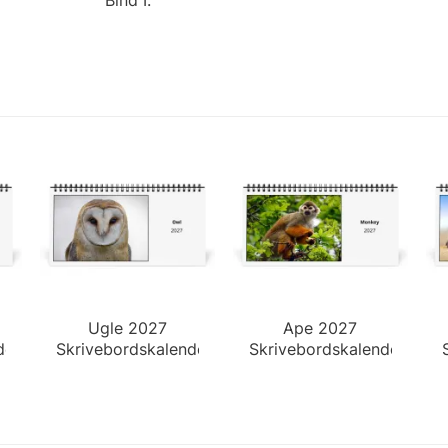
Ugle 2027
Ape 2027
der
Skrivebordskalender
Skrivebordskalender