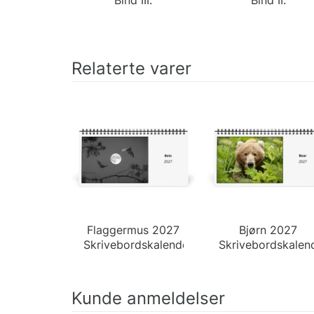
Relaterte varer
Flaggermus 2027
Bjørn 2027
Skrivebordskalender
Skrivebordskalen
Kunde anmeldelser