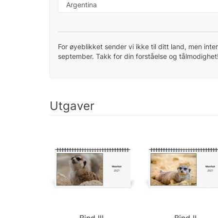
For øyeblikket sender vi ikke til ditt land, men inter
september. Takk for din forståelse og tålmodighet
Utgaver
Bind III.
Bind II.