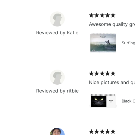
Awesome quality gre
Reviewed by Katie
Surfin
Nice pictures and qu
Reviewed by ritbie
Black 