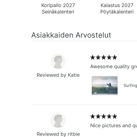
Koripallo 2027
Kalastus 2027
Seinäkalenteri
Pöytäkalenteri
Asiakkaiden Arvostelut
Awesome quality gre
Reviewed by Katie
Surfin
Nice pictures and qu
Reviewed by ritbie