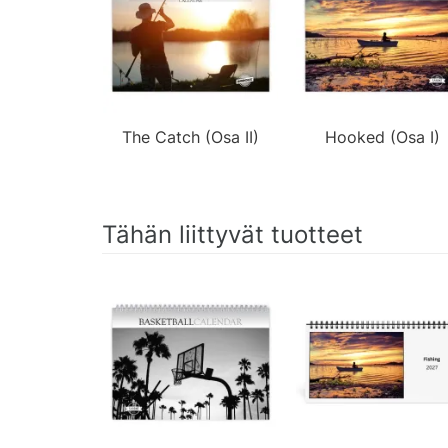
The Catch (Osa II)
Hooked (Osa I)
Tähän liittyvät tuotteet