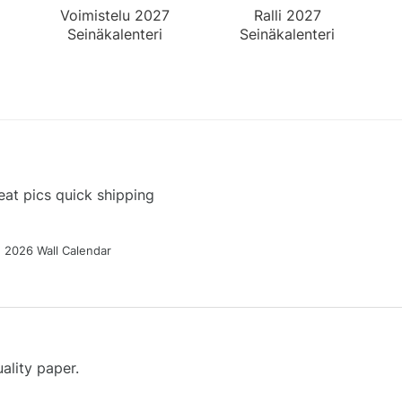
Voimistelu 2027
Ralli 2027
Seinäkalenteri
Seinäkalenteri
at pics quick shipping
g 2026 Wall Calendar
ality paper.