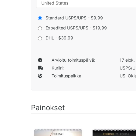
Standard USPS/UPS - $9,99
Expedited USPS/UPS - $19,99
DHL - $39,99
Arvioitu toimituspäivä:
17 elok.
Kuriiri:
USPS/U
Toimituspaikka:
US, Okla
Painokset