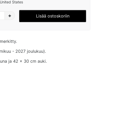
United States
+
Lisää ostoskoriin
merkitty.
ikuu - 2027 joulukuu).
tuna ja 42 x 30 cm auki.