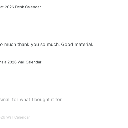
Cat 2026 Desk Calendar
 so much thank you so much. Good material.
ala 2026 Wall Calendar
small for what I bought it for
026 Wall Calendar