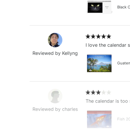
Black 
I love the calendar
Reviewed by Kellyng
Guatem
The calendar is too 
Reviewed by charles
Fish 2