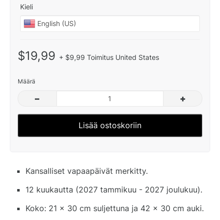
Kieli
$19,99
+ $9,99 Toimitus United States
Määrä
–
+
Lisää ostoskoriin
Kansalliset vapaapäivät merkitty.
12 kuukautta (2027 tammikuu - 2027 joulukuu).
Koko: 21 x 30 cm suljettuna ja 42 x 30 cm auki.