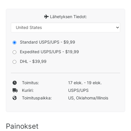
Lähetyksen Tiedot:
Standard USPS/UPS - $9,99
Expedited USPS/UPS - $19,99
DHL - $39,99
Toimitus:
17 elok. - 19 elok.
Kuriiri:
USPS/UPS
Toimituspaikka:
US, Oklahoma/Illinois
Painokset