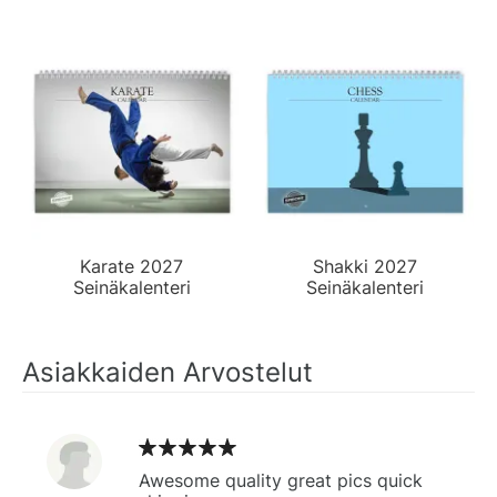
Karate 2027
Shakki 2027
Seinäkalenteri
Seinäkalenteri
Asiakkaiden Arvostelut
Awesome quality great pics quick