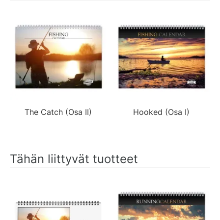
The Catch (Osa II)
Hooked (Osa I)
Tähän liittyvät tuotteet