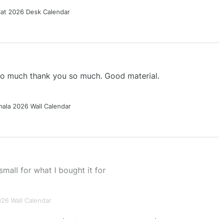
Cat 2026 Desk Calendar
 so much thank you so much. Good material.
ala 2026 Wall Calendar
small for what I bought it for
026 Wall Calendar