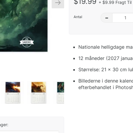
$19.99
+ $9.99 Fragt Til
Antal
–
Nationale helligdage ma
12 måneder (2027 janua
Størrelse: 21 x 30 cm l
Billederne i denne kale
efterbehandlet i Photos
ger: