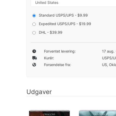
Standard USPS/UPS - $9.99
Expedited USPS/UPS - $19.99
DHL - $39.99
Forventet levering:
17 aug. 
Kurér:
USPS/U
Forsendelse fra:
US, Okla
Udgaver