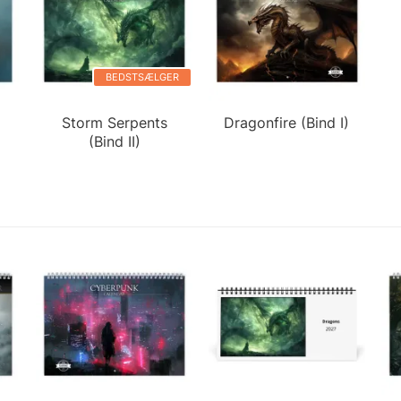
BEDSTSÆLGER
Storm Serpents
Dragonfire (Bind I)
(Bind II)