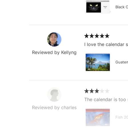
Black 
I love the calendar
Reviewed by Kellyng
Guatem
The calendar is too 
Reviewed by charles
Fish 2