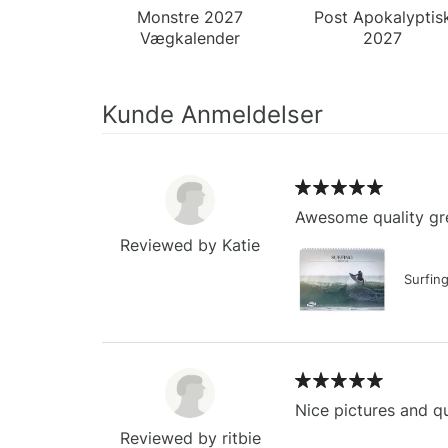
Monstre 2027
Post Apokalyptis
Vægkalender
2027
Vægkalender
Kunde Anmeldelser
Awesome quality gre
Reviewed by Katie
Surfin
Nice pictures and qu
Reviewed by ritbie