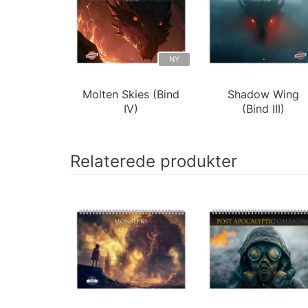
NY
Molten Skies (Bind
Shadow Wing
IV)
(Bind III)
Relaterede produkter