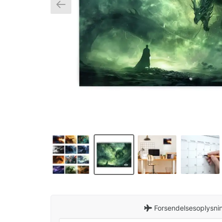
Forsendelsesoplysnin