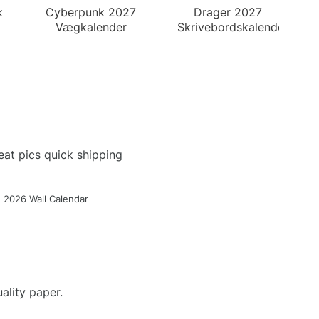
k
Cyberpunk 2027
Drager 2027
Vægkalender
Skrivebordskalender
at pics quick shipping
g 2026 Wall Calendar
ality paper.