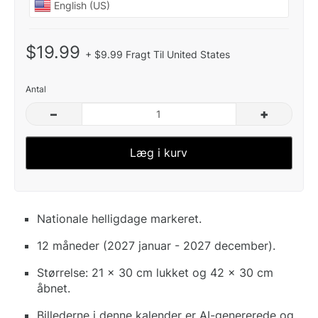
$19.99
+ $9.99 Fragt Til United States
Antal
–
+
Læg i kurv
Nationale helligdage markeret.
12 måneder (2027 januar - 2027 december).
Størrelse: 21 x 30 cm lukket og 42 x 30 cm
åbnet.
Billederne i denne kalender er AI-genererede og