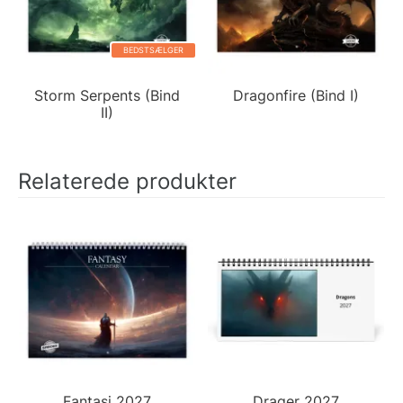
BEDSTSÆLGER
Storm Serpents (Bind
Dragonfire (Bind I)
II)
Relaterede produkter
Fantasi 2027
Drager 2027