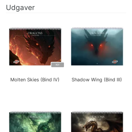
Udgaver
NY
Molten Skies (Bind IV)
Shadow Wing (Bind III)