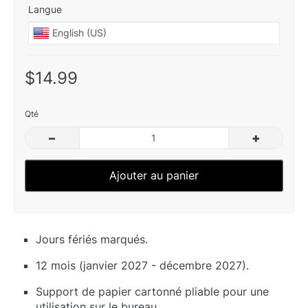
Langue
$14.99
Qté
–
+
Ajouter au panier
Jours fériés marqués.
12 mois (janvier 2027 - décembre 2027).
Support de papier cartonné pliable pour une
utilisation sur le bureau.