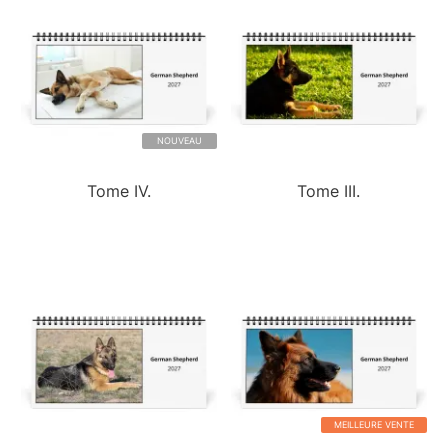
NOUVEAU
Tome IV.
Tome III.
MEILLEURE VENTE