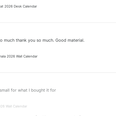
Cat 2026 Desk Calendar
 so much thank you so much. Good material.
ala 2026 Wall Calendar
small for what I bought it for
026 Wall Calendar