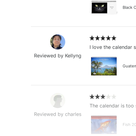
Black 
I love the calendar
Reviewed by Kellyng
Guatem
The calendar is too 
Reviewed by charles
Fish 2