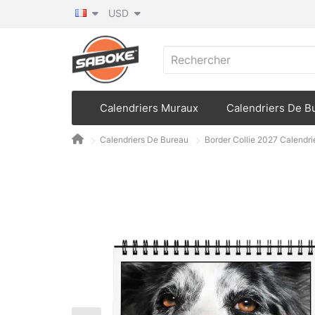
USD
Calendriers Muraux
Calendriers De B
Calendriers De Bureau
Border Collie 2027 Calendri