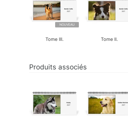
NOUVEAU
Tome III.
Tome II.
Produits associés