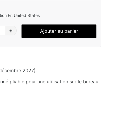
ion En United States
+
Ajouter au panier
 décembre 2027).
né pliable pour une utilisation sur le bureau.