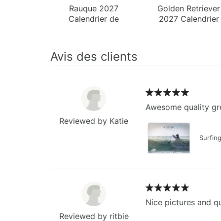
Rauque 2027
Golden Retriever
Calendrier de
2027 Calendrier
Bureau
de Bureau
Avis des clients
Awesome quality gre
Reviewed by Katie
Surfin
Nice pictures and qu
Reviewed by ritbie