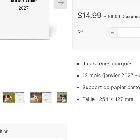
$14.99
+ $9.99 D'expédit
Qté
–
Jours fériés marqués.
12 mois (janvier 2027 -
Support de papier carton
Taille : 254 x 127 mm.
tion: