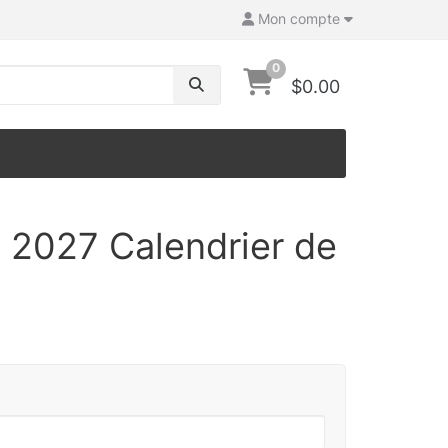
Mon compte
0
$0.00
e 2027 Calendrier de