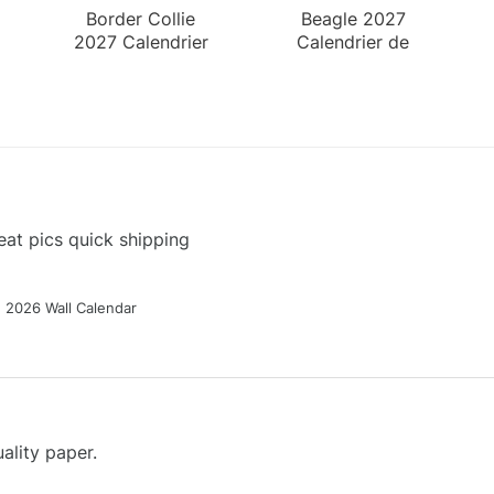
Border Collie
Beagle 2027
2027 Calendrier
Calendrier de
Mural
Bureau
at pics quick shipping
g 2026 Wall Calendar
ality paper.