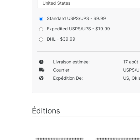
Standard USPS/UPS - $9.99
Expedited USPS/UPS - $19.99
DHL - $39.99
Livraison estimée:
17 août 
Courrier:
USPS/U
Expédition De:
US, Okla
Éditions