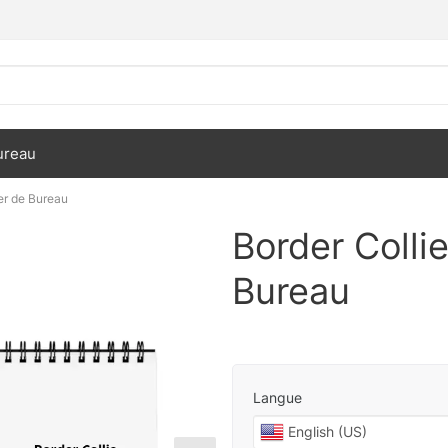
ureau
er de Bureau
Border Colli
Bureau
Langue