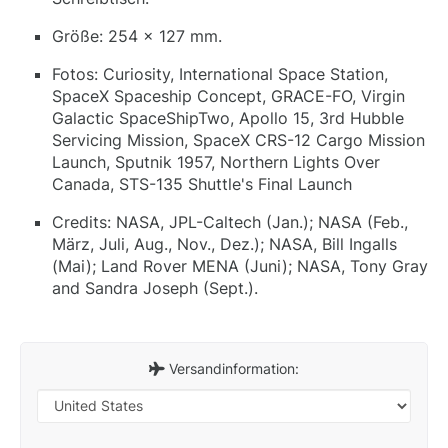
Größe: 254 x 127 mm.
Fotos: Curiosity, International Space Station,
SpaceX Spaceship Concept, GRACE-FO, Virgin
Galactic SpaceShipTwo, Apollo 15, 3rd Hubble
Servicing Mission, SpaceX CRS-12 Cargo Mission
Launch, Sputnik 1957, Northern Lights Over
Canada, STS-135 Shuttle's Final Launch
Credits: NASA, JPL-Caltech (Jan.); NASA (Feb.,
März, Juli, Aug., Nov., Dez.); NASA, Bill Ingalls
(Mai); Land Rover MENA (Juni); NASA, Tony Gray
and Sandra Joseph (Sept.).
Versandinformation: