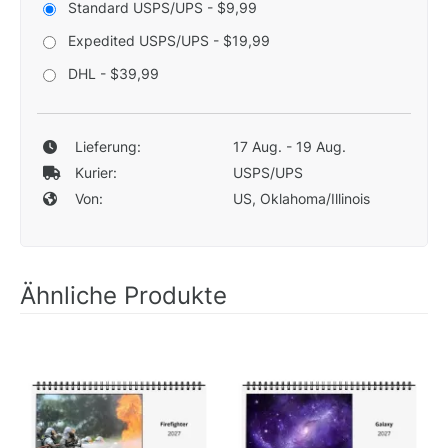
Standard USPS/UPS - $9,99
Expedited USPS/UPS - $19,99
DHL - $39,99
Lieferung:
17 Aug. - 19 Aug.
Kurier:
USPS/UPS
Von:
US, Oklahoma/Illinois
Ähnliche Produkte