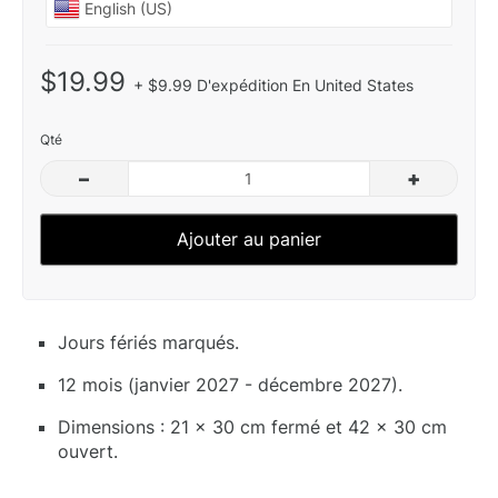
$19.99
+ $9.99 D'expédition En United States
Qté
–
+
Ajouter au panier
Jours fériés marqués.
12 mois (janvier 2027 - décembre 2027).
Dimensions : 21 x 30 cm fermé et 42 x 30 cm
ouvert.