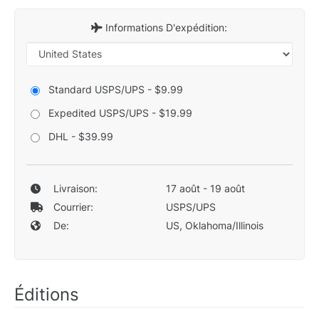
Informations D'expédition:
Standard USPS/UPS - $9.99
Expedited USPS/UPS - $19.99
DHL - $39.99
Livraison:
17 août - 19 août
Courrier:
USPS/UPS
De:
US, Oklahoma/Illinois
Éditions