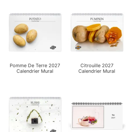
Pomme De Terre 2027
Citrouille 2027
Calendrier Mural
Calendrier Mural