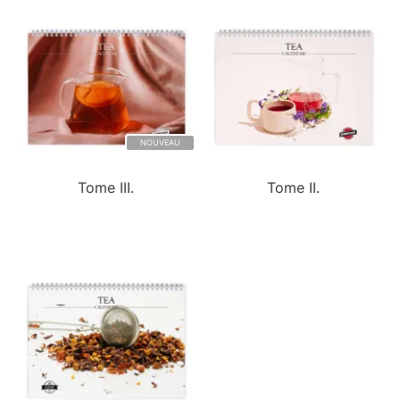
NOUVEAU
Tome III.
Tome II.