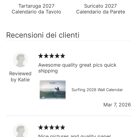
Tartaruga 2027
Suricato 2027
Calendario da Tavolo
Calendario da Parete
Recensioni dei clienti
Awesome quality great pics quick
shipping
Reviewed
by Katie
Surfing 2026 Wall Calendar
Mar 7, 2026
Nice pictures and quality paper.