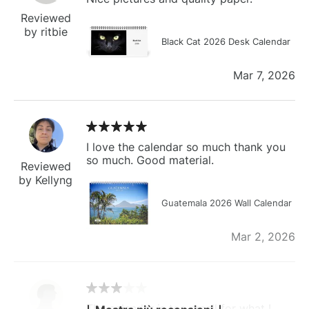
Reviewed
by ritbie
Black Cat 2026 Desk Calendar
Mar 7, 2026
I love the calendar so much thank you
so much. Good material.
Reviewed
by Kellyng
Guatemala 2026 Wall Calendar
Mar 2, 2026
The calendar is too small for what I