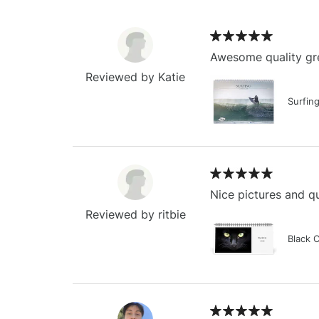
Awesome quality gre
Reviewed by Katie
Surfin
Nice pictures and qu
Reviewed by ritbie
Black 