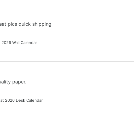
at pics quick shipping
g 2026 Wall Calendar
ality paper.
Cat 2026 Desk Calendar