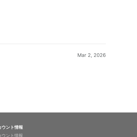
Mar 2, 2026
Feb 20, 2026
カウント情報
カウント情報