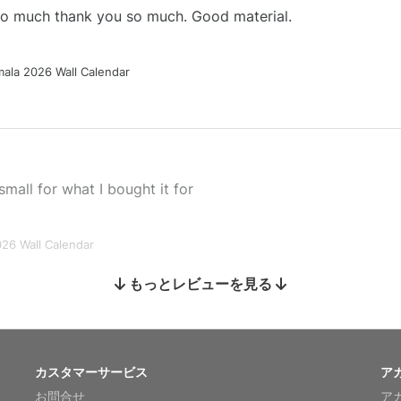
 so much thank you so much. Good material.
ala 2026 Wall Calendar
small for what I bought it for
026 Wall Calendar
もっとレビューを見る
s holiday gift
カスタマーサービス
ア
お問合せ
ア