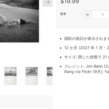
$19.99
数量
–
国民の祝日が表示されま
12 か月 (2027 年 1 月 - 
サイズ: 閉じた状態で 21 x
クレジット: Jim Bahn (2月);
Illang via Flickr (9月); 