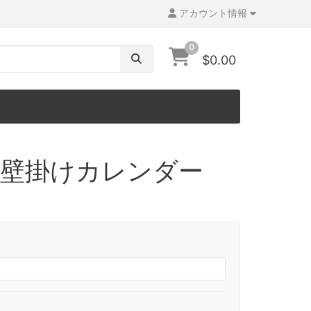
アカウント情報
0
$0.00
 年壁掛けカレンダー