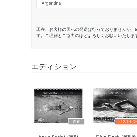
現在、お客様の国への発送は行っておりませんが、
す。ご理解とご協力のほどよろしくお願いいたしま
エディション
新着
ベストセラ
Aqua Sprint (第IV
Dive Dash (第III巻