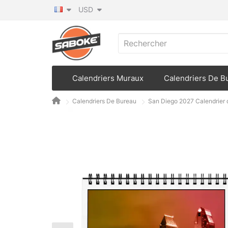
USD
Calendriers Muraux
Calendriers De B
Calendriers De Bureau
San Diego 2027 Calendrier 