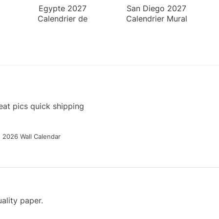
Egypte 2027
San Diego 2027
Calendrier de
Calendrier Mural
Bureau
at pics quick shipping
g 2026 Wall Calendar
ality paper.