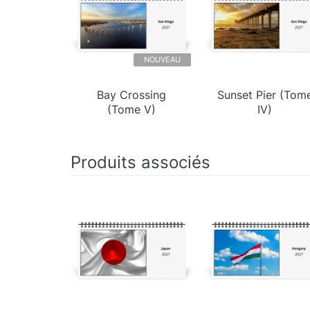
NOUVEAU
Bay Crossing
Sunset Pier (Tom
(Tome V)
IV)
Produits associés