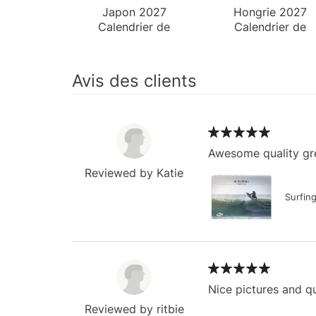
Japon 2027
Hongrie 2027
Calendrier de
Calendrier de
Bureau
Bureau
Avis des clients
Awesome quality gre
Reviewed by Katie
Surfin
Nice pictures and qu
Reviewed by ritbie