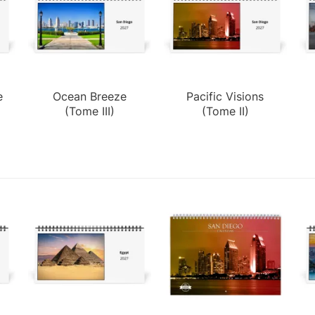
e
Ocean Breeze
Pacific Visions
(Tome III)
(Tome II)