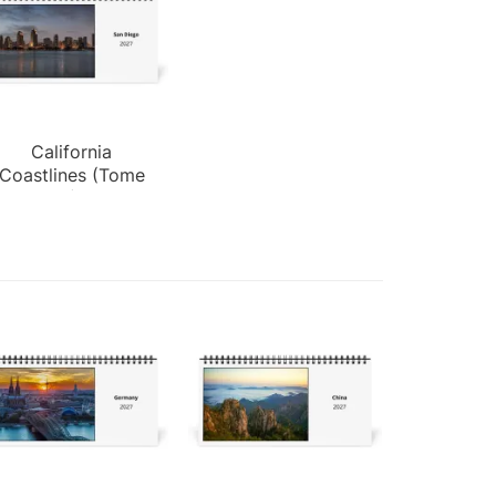
California
Coastlines (Tome
I)