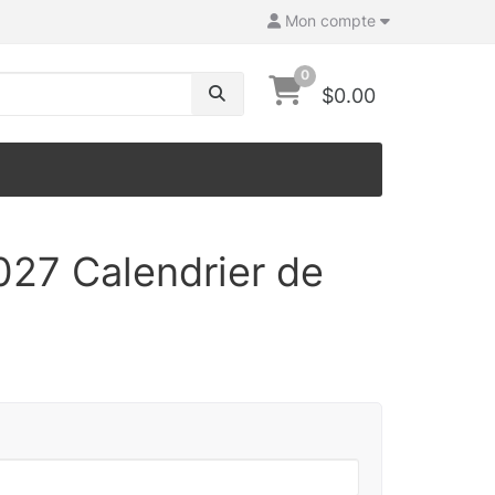
Mon compte
0
$0.00
027 Calendrier de