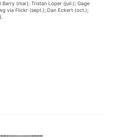
 Barry (mai); Tristan Loper (juil.); Gage
g via Flickr (sept.); Dan Eckert (oct.);
).