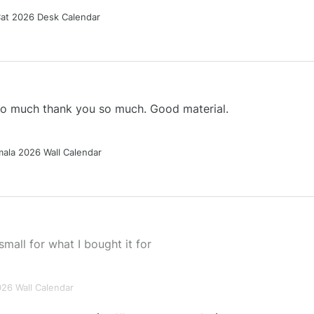
Cat 2026 Desk Calendar
 so much thank you so much. Good material.
ala 2026 Wall Calendar
small for what I bought it for
026 Wall Calendar