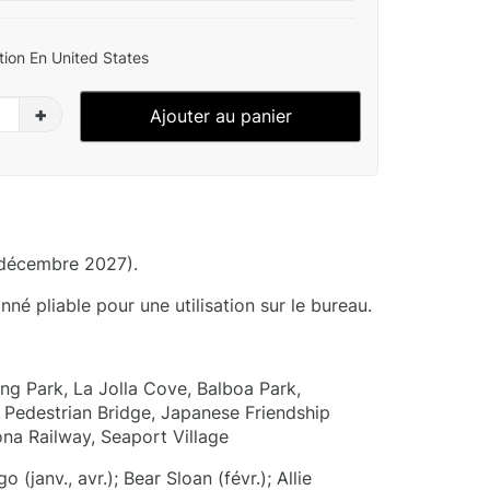
ion En United States
+
Ajouter au panier
 décembre 2027).
né pliable pour une utilisation sur le bureau.
g Park, La Jolla Cove, Balboa Park,
Pedestrian Bridge, Japanese Friendship
na Railway, Seaport Village
 (janv., avr.); Bear Sloan (févr.); Allie