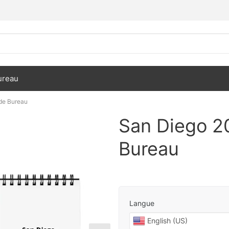
ureau
de Bureau
San Diego 2
Bureau
Langue