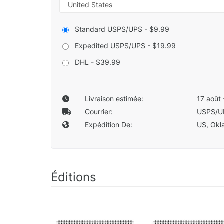
Standard USPS/UPS - $9.99
Expedited USPS/UPS - $19.99
DHL - $39.99
Livraison estimée:
17 août 
Courrier:
USPS/U
Expédition De:
US, Okla
Éditions