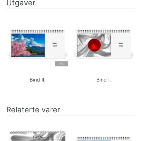
Utgaver
NY
Bind II.
Bind I.
Relaterte varer