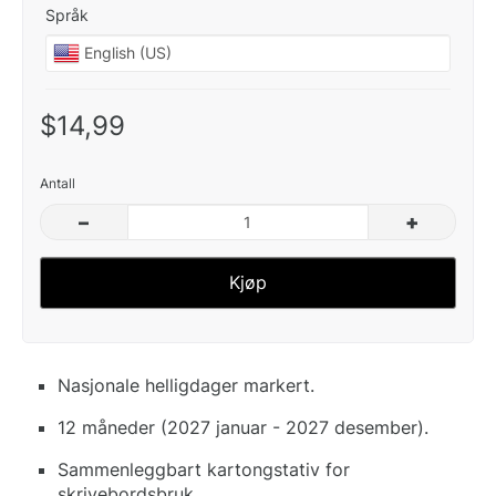
Språk
$14,99
Antall
–
+
Kjøp
Nasjonale helligdager markert.
12 måneder (2027 januar - 2027 desember).
Sammenleggbart kartongstativ for
skrivebordsbruk.