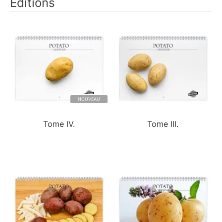
Éditions
NOUVEAU
Tome IV.
Tome III.