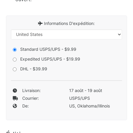
Informations D'expédition:
Standard USPS/UPS - $9.99
Expedited USPS/UPS - $19.99
DHL - $39.99
Livraison:
17 août - 19 août
Courrier:
USPS/UPS
De:
US, Oklahoma/Illinois