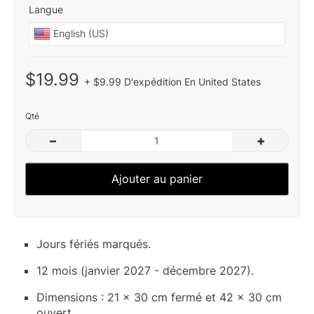
Langue
$19.99
+ $9.99 D'expédition En United States
Qté
–
+
Ajouter au panier
Jours fériés marqués.
12 mois (janvier 2027 - décembre 2027).
Dimensions : 21 x 30 cm fermé et 42 x 30 cm
ouvert.