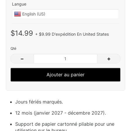
Langue
$14.99
+ $9.99 D'expédition En United States
Qté
–
+
Ajouter au panier
Jours fériés marqués.
12 mois (janvier 2027 - décembre 2027).
Support de papier cartonné pliable pour une
utilisation sur le bureau.