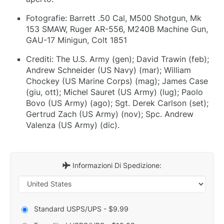
Fotografie: Barrett .50 Cal, M500 Shotgun, Mk
153 SMAW, Ruger AR-556, M240B Machine Gun,
GAU-17 Minigun, Colt 1851
Crediti: The U.S. Army (gen); David Trawin (feb);
Andrew Schneider (US Navy) (mar); William
Chockey (US Marine Corps) (mag); James Case
(giu, ott); Michel Sauret (US Army) (lug); Paolo
Bovo (US Army) (ago); Sgt. Derek Carlson (set);
Gertrud Zach (US Army) (nov); Spc. Andrew
Valenza (US Army) (dic).
Informazioni Di Spedizione:
Standard USPS/UPS - $9.99