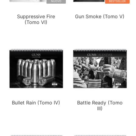
NUOVO
BESTSELLER
Suppressive Fire
Gun Smoke (Tomo V)
(Tomo VI)
Bullet Rain (Tomo IV)
Battle Ready (Tomo
III)