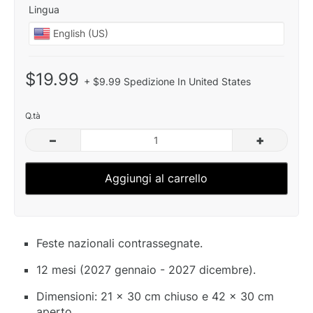
Lingua
$19.99
+ $9.99 Spedizione In United States
Q.tà
–
+
Aggiungi al carrello
Feste nazionali contrassegnate.
12 mesi (2027 gennaio - 2027 dicembre).
Dimensioni: 21 x 30 cm chiuso e 42 x 30 cm
aperto.