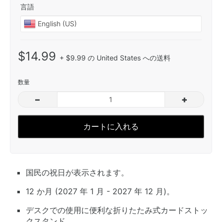
言語
$14.99
+ $9.99 の United States への送料
数量
–
+
カートに入れる
国民の祝日が表示されます。
12 か月 (2027 年 1 月 - 2027 年 12 月)。
デスクでの使用に便利な折りたたみ式カードストッ
クスタンド。