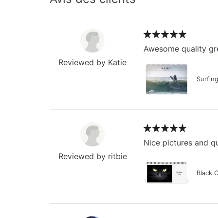
Awesome quality gre
Reviewed by Katie
Surfin
Nice pictures and qu
Reviewed by ritbie
Black 