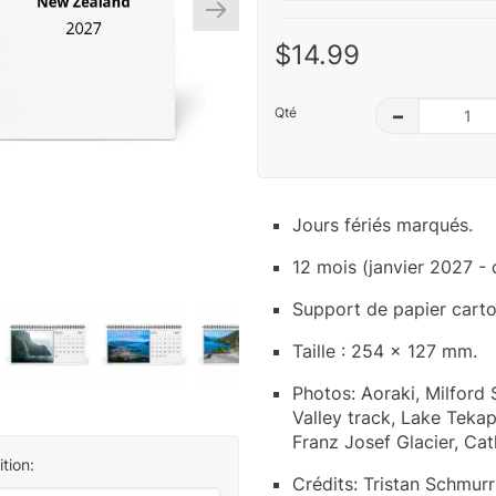
$14.99
Qté
–
Jours fériés marqués.
12 mois (janvier 2027 -
Support de papier carton
Taille : 254 x 127 mm.
Photos: Aoraki, Milfor
Valley track, Lake Teka
Franz Josef Glacier, Ca
tion:
Crédits: Tristan Schmurr