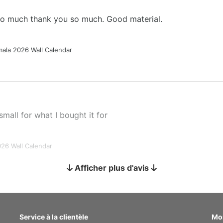
 so much thank you so much. Good material.
ala 2026 Wall Calendar
small for what I bought it for
026 Wall Calendar
Afficher plus d'avis
s holiday gift
Service à la clientèle
Mo