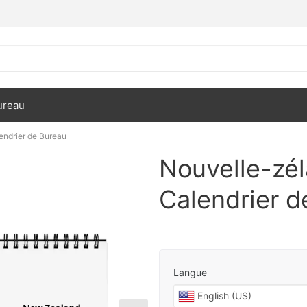
ureau
endrier de Bureau
Nouvelle-zé
Calendrier d
Langue