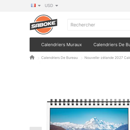
USD
Calendriers Muraux
Calendriers De B
Calendriers De Bureau
Nouvelle-zélande 2027 Cal