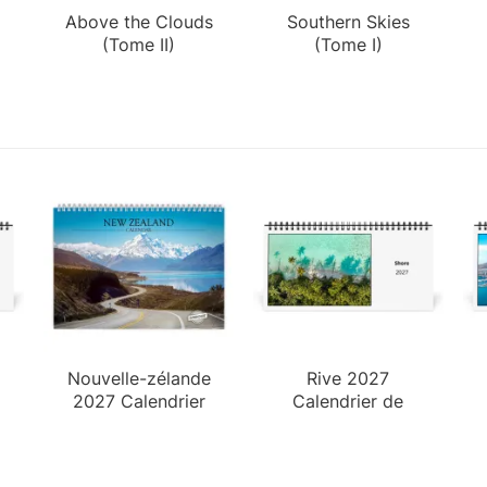
Above the Clouds
Southern Skies
(Tome II)
(Tome I)
Nouvelle-zélande
Rive 2027
2027 Calendrier
Calendrier de
Mural
Bureau