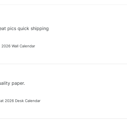
at pics quick shipping
g 2026 Wall Calendar
ality paper.
Cat 2026 Desk Calendar