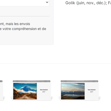
Golik (juin, nov., déc.);
nt, mais les envois
de votre compréhension et de