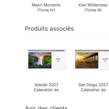
Maori Moments
Kiwi Wilderness
(Tome IV)
(Tome III)
Produits associés
Islande 2027
San Diego 2027
Calendrier de
Calendrier de
Bureau
Bureau
Avis des clients