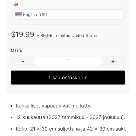
Kieli
$19,99
+ $9,99 Toimitus United States
Määrä
–
+
Lisää ostoskoriin
Kansalliset vapaapäivät merkitty.
12 kuukautta (2027 tammikuu - 2027 joulukuu).
Koko: 21 x 30 cm suljettuna ja 42 x 30 cm auki.