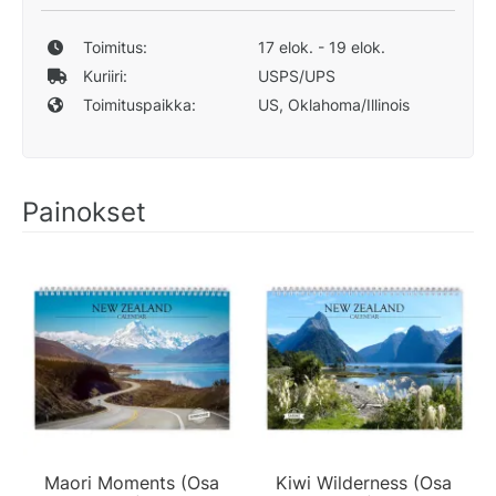
Toimitus:
17 elok. - 19 elok.
Kuriiri:
USPS/UPS
Toimituspaikka:
US, Oklahoma/Illinois
Painokset
Maori Moments (Osa
Kiwi Wilderness (Osa