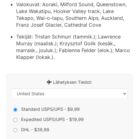
Valokuvat: Aoraki, Milford Sound, Queenstown,
Lake Wakatipu, Hooker Valley track, Lake
Tekapo, Wai-o-tapu, Southern Alps, Auckland,
Franz Josef Glacier, Cathedral Cove
Tekijät: Tristan Schmurr (tammik.); Lawrence
Murray (maalisk.); Krzysztof Golik (kesäk.,
marrask., jouluk.); Fabienne Felder (elok.); Marco
Klapper (lokak.).
Lähetyksen Tiedot:
Standard USPS/UPS - $9,99
Expedited USPS/UPS - $19,99
DHL - $39,99