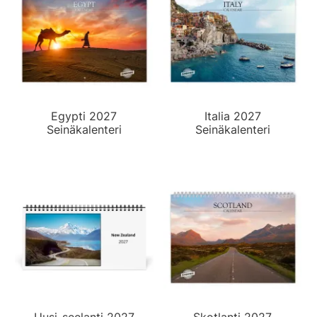
Egypti 2027
Italia 2027
Seinäkalenteri
Seinäkalenteri
Uusi-seelanti 2027
Skotlanti 2027