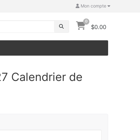
Mon compte
0
$0.00
7 Calendrier de