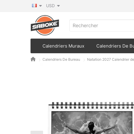
USD
Calendriers Muraux
Calendriers De B
Calendriers De Bureau
Natation 2027 Calendrier d