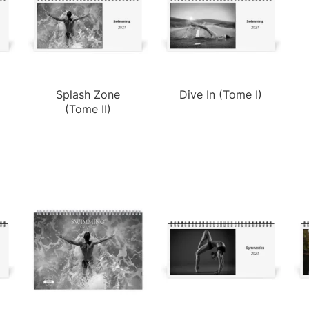
Splash Zone
Dive In (Tome I)
(Tome II)