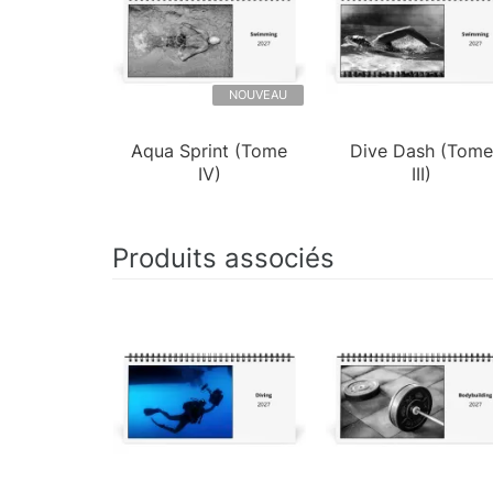
NOUVEAU
Aqua Sprint (Tome
Dive Dash (Tome
IV)
III)
Produits associés