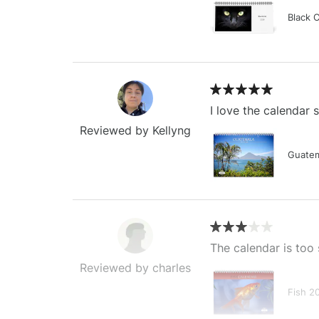
Black 
I love the calendar
Reviewed by Kellyng
Guatem
The calendar is too 
Reviewed by charles
Fish 2