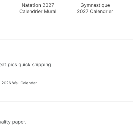
Natation 2027
Gymnastique
Calendrier Mural
2027 Calendrier
de Bureau
at pics quick shipping
g 2026 Wall Calendar
ality paper.