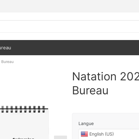
ureau
e Bureau
Natation 202
Bureau
Langue