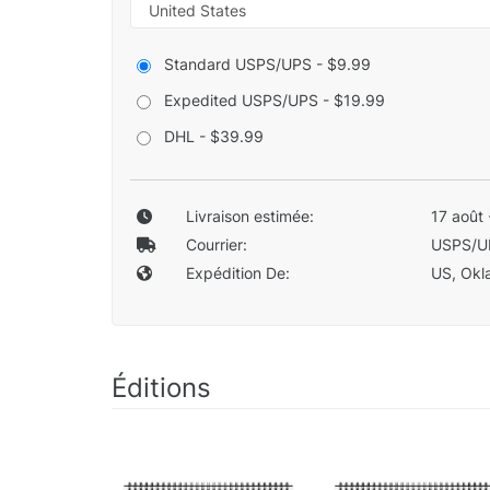
Standard USPS/UPS - $9.99
Expedited USPS/UPS - $19.99
DHL - $39.99
Livraison estimée:
17 août 
Courrier:
USPS/U
Expédition De:
US, Okla
Éditions