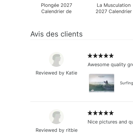
Plongée 2027
La Musculation
Calendrier de
2027 Calendrier
Bureau
de Bureau
Avis des clients
Awesome quality gre
Reviewed by Katie
Surfin
Nice pictures and qu
Reviewed by ritbie