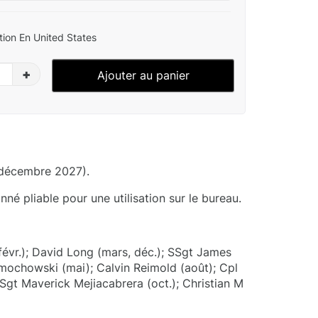
ion En United States
+
Ajouter au panier
 décembre 2027).
né pliable pour une utilisation sur le bureau.
févr.); David Long (mars, déc.); SSgt James
Dmochowski (mai); Calvin Reimold (août); Cpl
Sgt Maverick Mejiacabrera (oct.); Christian M