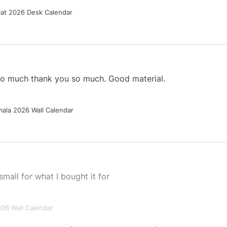
Cat 2026 Desk Calendar
 so much thank you so much. Good material.
ala 2026 Wall Calendar
small for what I bought it for
026 Wall Calendar