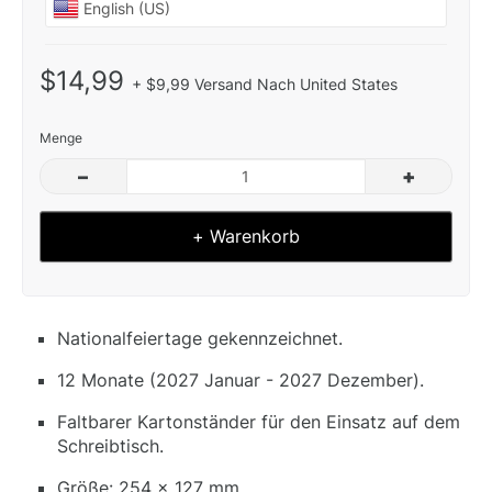
$14,99
+ $9,99 Versand Nach United States
Menge
–
+
+ Warenkorb
Nationalfeiertage gekennzeichnet.
12 Monate (2027 Januar - 2027 Dezember).
Faltbarer Kartonständer für den Einsatz auf dem
Schreibtisch.
Größe: 254 x 127 mm.