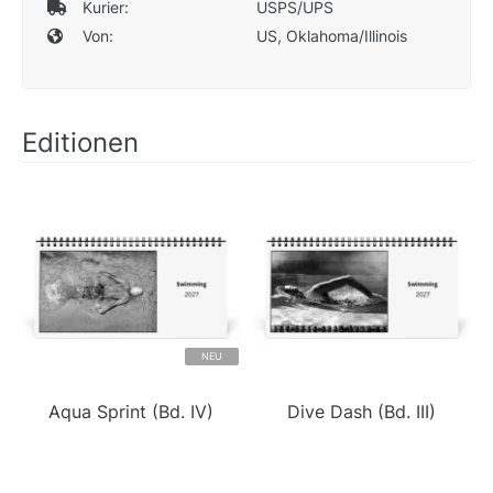
Kurier:
USPS/UPS
Von:
US, Oklahoma/Illinois
Editionen
NEU
Aqua Sprint (Bd. IV)
Dive Dash (Bd. III)