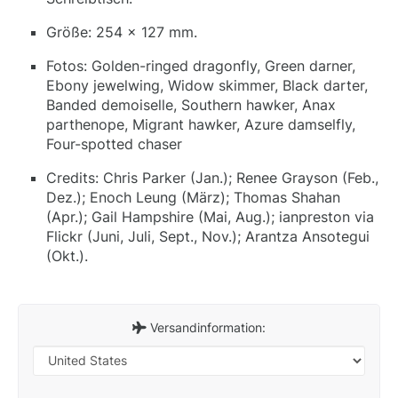
Größe: 254 x 127 mm.
Fotos: Golden-ringed dragonfly, Green darner,
Ebony jewelwing, Widow skimmer, Black darter,
Banded demoiselle, Southern hawker, Anax
parthenope, Migrant hawker, Azure damselfly,
Four-spotted chaser
Credits: Chris Parker (Jan.); Renee Grayson (Feb.,
Dez.); Enoch Leung (März); Thomas Shahan
(Apr.); Gail Hampshire (Mai, Aug.); ianpreston via
Flickr (Juni, Juli, Sept., Nov.); Arantza Ansotegui
(Okt.).
Versandinformation: