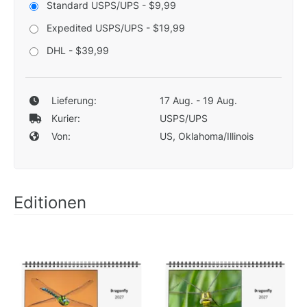
Standard USPS/UPS - $9,99
Expedited USPS/UPS - $19,99
DHL - $39,99
Lieferung:
17 Aug. - 19 Aug.
Kurier:
USPS/UPS
Von:
US, Oklahoma/Illinois
Editionen