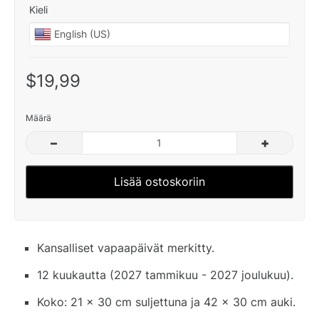
Kieli
$19,99
Määrä
–
+
Lisää ostoskoriin
Kansalliset vapaapäivät merkitty.
12 kuukautta (2027 tammikuu - 2027 joulukuu).
Koko: 21 x 30 cm suljettuna ja 42 x 30 cm auki.