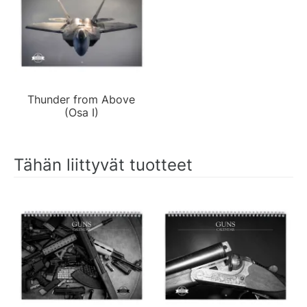
Thunder from Above
(Osa I)
Tähän liittyvät tuotteet