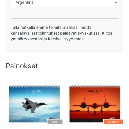
Tällä hetkellä emme toimita maahasi, mutta
kansainväliset toimitukset palaavat syyskuussa. Kiitos
ymmärryksestäsi ja kärsivällisyydestäsi!
Painokset
UUSI
MYYDYIN