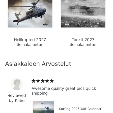
Helikopteri 2027
Tankit 2027
Seinäkalenteri
Seinäkalenteri
Asiakkaiden Arvostelut
Awesome quality great pics quick
shipping
Reviewed
by Katie
Surfing 2026 Wall Calendar