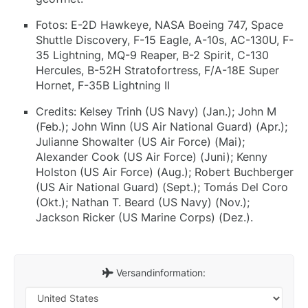
Fotos: E-2D Hawkeye, NASA Boeing 747, Space
Shuttle Discovery, F-15 Eagle, A-10s, AC-130U, F-
35 Lightning, MQ-9 Reaper, B-2 Spirit, C-130
Hercules, B-52H Stratofortress, F/A-18E Super
Hornet, F-35B Lightning II
Credits: Kelsey Trinh (US Navy) (Jan.); John M
(Feb.); John Winn (US Air National Guard) (Apr.);
Julianne Showalter (US Air Force) (Mai);
Alexander Cook (US Air Force) (Juni); Kenny
Holston (US Air Force) (Aug.); Robert Buchberger
(US Air National Guard) (Sept.); Tomás Del Coro
(Okt.); Nathan T. Beard (US Navy) (Nov.);
Jackson Ricker (US Marine Corps) (Dez.).
Versandinformation: