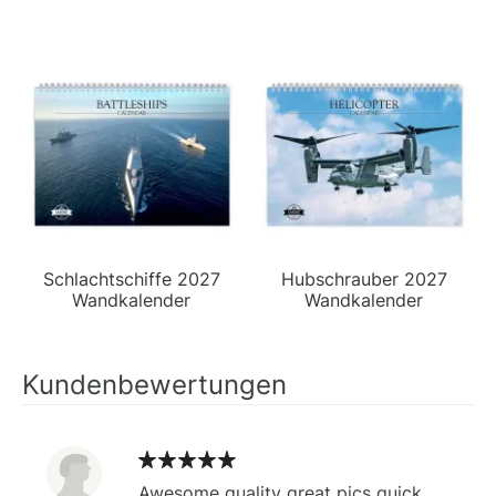
Schlachtschiffe 2027
Hubschrauber 2027
Wandkalender
Wandkalender
Kundenbewertungen
Awesome quality great pics quick