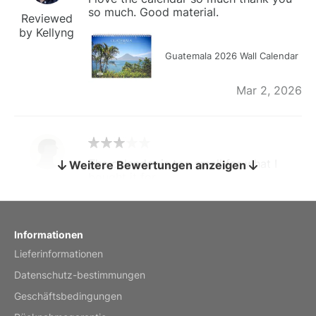
so much. Good material.
Reviewed
by Kellyng
Guatemala 2026 Wall Calendar
Mar 2, 2026
The calendar is too small for what I
Weitere Bewertungen anzeigen
bought it for
Reviewed
by charles
Fish 2026 Wall Calendar
Informationen
Lieferinformationen
Mar 2, 2026
Datenschutz-bestimmungen
Geschäftsbedingungen