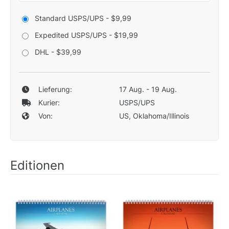
Standard USPS/UPS - $9,99
Expedited USPS/UPS - $19,99
DHL - $39,99
Lieferung:
17 Aug. - 19 Aug.
Kurier:
USPS/UPS
Von:
US, Oklahoma/Illinois
Editionen