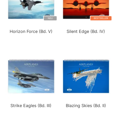
NEU
BESTSELLER
Horizon Force (Bd. V)
Silent Edge (Bd. IV)
Strike Eagles (Bd. III)
Blazing Skies (Bd. II)