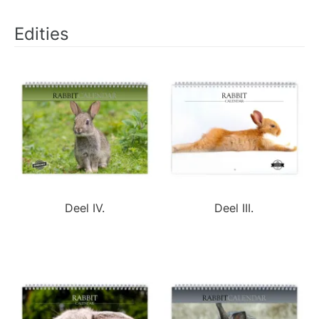
Edities
Deel IV.
Deel III.