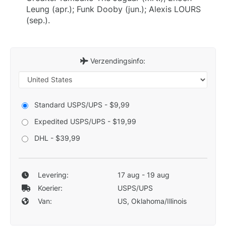
Leung (apr.); Funk Dooby (jun.); Alexis LOURS
(sep.).
Verzendingsinfo:
Standard USPS/UPS - $9,99
Expedited USPS/UPS - $19,99
DHL - $39,99
Levering:
17 aug - 19 aug
Koerier:
USPS/UPS
Van:
US, Oklahoma/Illinois