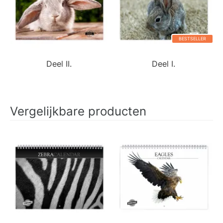
BESTSELLER
Deel II.
Deel I.
Vergelijkbare producten