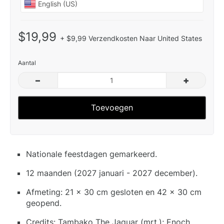
$19,99
+ $9,99 Verzendkosten Naar United States
Aantal
–
+
Toevoegen
Nationale feestdagen gemarkeerd.
12 maanden (2027 januari - 2027 december).
Afmeting: 21 x 30 cm gesloten en 42 x 30 cm
geopend.
Credits: Tambako The Jaguar (mrt.); Enoch