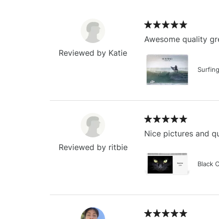
Awesome quality gre
Reviewed by Katie
Surfin
Nice pictures and qu
Reviewed by ritbie
Black 