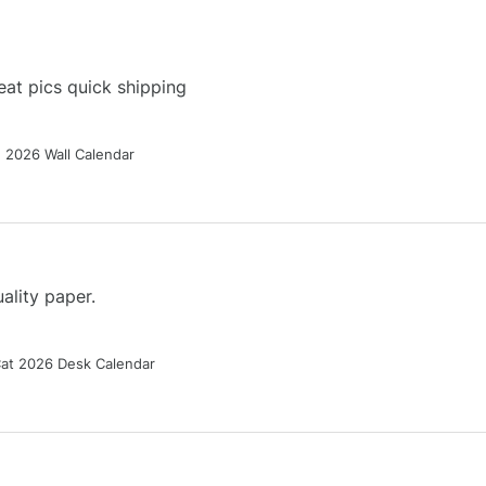
at pics quick shipping
g 2026 Wall Calendar
ality paper.
Cat 2026 Desk Calendar