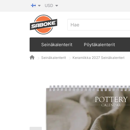
USD
Seinäkalenterit
Pöytäkalenterit
Seinäkalenterit
Keramiikka 2027 Seinäkalenteri