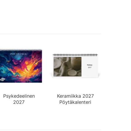
Psykedeelinen
Keramiikka 2027
2027
Pöytäkalenteri
Seinäkalenteri