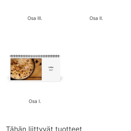
Osa III.
Osa II.
Osa I.
Tähän liittyvät tuotteet