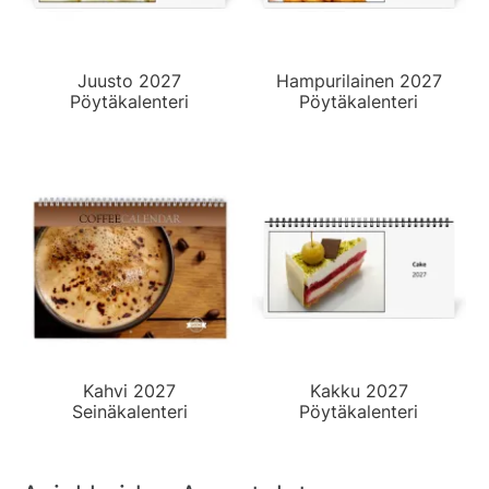
Juusto 2027
Hampurilainen 2027
Pöytäkalenteri
Pöytäkalenteri
Kahvi 2027
Kakku 2027
Seinäkalenteri
Pöytäkalenteri