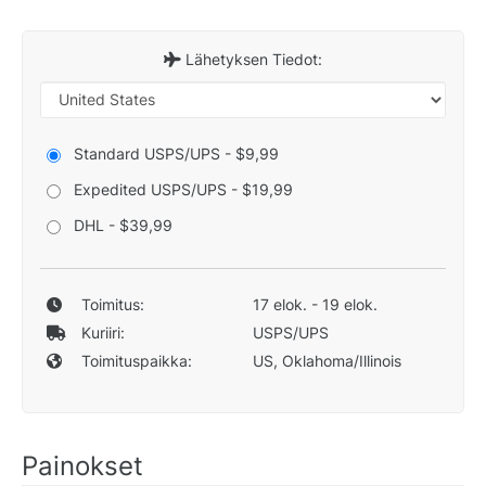
Lähetyksen Tiedot:
Standard USPS/UPS - $9,99
Expedited USPS/UPS - $19,99
DHL - $39,99
Toimitus:
17 elok. - 19 elok.
Kuriiri:
USPS/UPS
Toimituspaikka:
US, Oklahoma/Illinois
Painokset