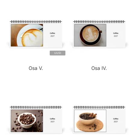
UUSI
Osa V.
Osa IV.