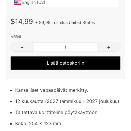
$14,99
+ $9,99 Toimitus United States
Määrä
–
+
Lisää ostoskoriin
Kansalliset vapaapäivät merkitty.
12 kuukautta (2027 tammikuu - 2027 joulukuu).
Taitettava korttiteline pöytäkäyttöön.
Koko: 254 x 127 mm.