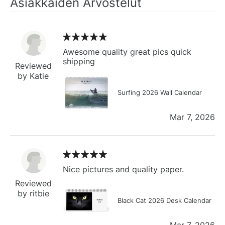
Asiakkaiden Arvostelut
Awesome quality great pics quick
shipping
Reviewed
by Katie
Surfing 2026 Wall Calendar
Mar 7, 2026
Nice pictures and quality paper.
Reviewed
by ritbie
Black Cat 2026 Desk Calendar
Mar 7, 2026