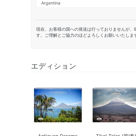
現在、お客様の国への発送は行っておりませんが、
す。ご理解とご協力のほどよろしくお願いいたしま
エディション
Antiguan Dreams
Tikal Tales (第I巻