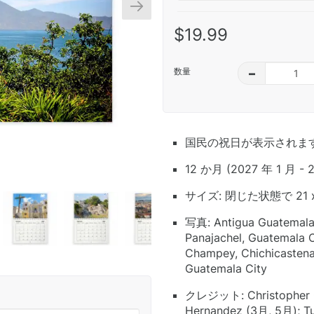
$19.99
数量
–
国民の祝日が表示されま
12 か月 (2027 年 1 月 - 
サイズ: 閉じた状態で 21 x
写真: Antigua Guatemala, 
Panajachel, Guatemala C
Champey, Chichicastenan
Guatemala City
クレジット: Christopher Cr
Hernandez (3月, 5月); T