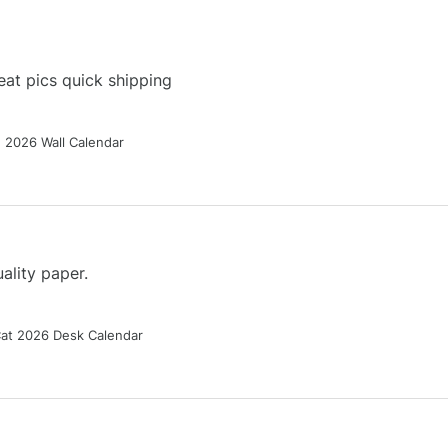
at pics quick shipping
g 2026 Wall Calendar
ality paper.
Cat 2026 Desk Calendar