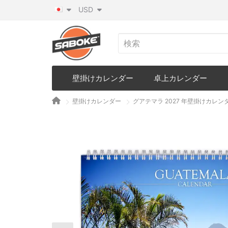
USD
壁掛けカレンダー
卓上カレンダー
壁掛けカレンダー
グアテマラ 2027 年壁掛けカレン