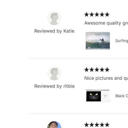
Awesome quality gre
Reviewed by Katie
Surfin
Nice pictures and qu
Reviewed by ritbie
Black 