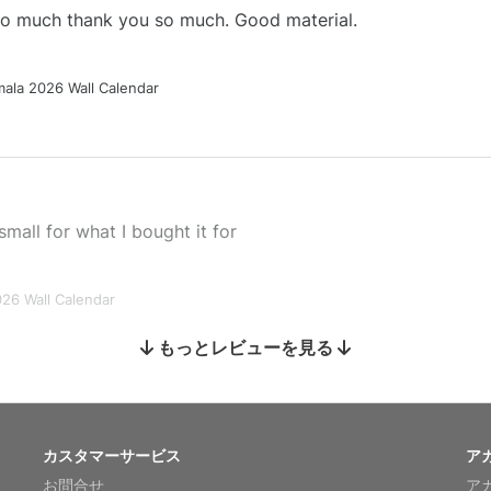
 so much thank you so much. Good material.
ala 2026 Wall Calendar
small for what I bought it for
026 Wall Calendar
もっとレビューを見る
s holiday gift
カスタマーサービス
ア
お問合せ
ア