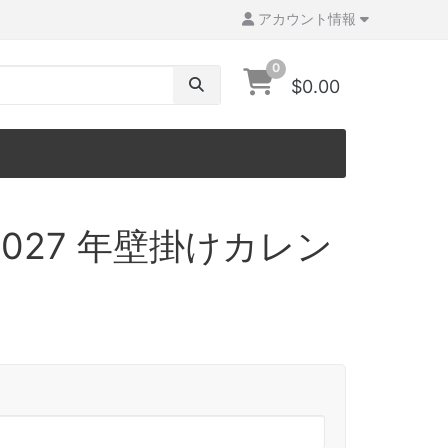
アカウント情報
0
$0.00
027 年壁掛けカレン