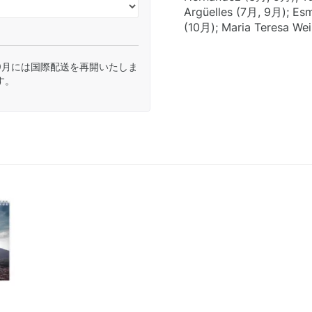
Argüelles (7月, 9月); Es
(10月); Maria Teresa We
9月には国際配送を再開いたしま
す。
)