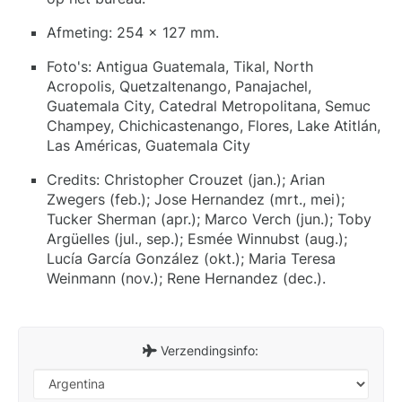
Afmeting: 254 x 127 mm.
Foto's: Antigua Guatemala, Tikal, North
Acropolis, Quetzaltenango, Panajachel,
Guatemala City, Catedral Metropolitana, Semuc
Champey, Chichicastenango, Flores, Lake Atitlán,
Las Américas, Guatemala City
Credits: Christopher Crouzet (jan.); Arian
Zwegers (feb.); Jose Hernandez (mrt., mei);
Tucker Sherman (apr.); Marco Verch (jun.); Toby
Argüelles (jul., sep.); Esmée Winnubst (aug.);
Lucía García González (okt.); Maria Teresa
Weinmann (nov.); Rene Hernandez (dec.).
Verzendingsinfo: