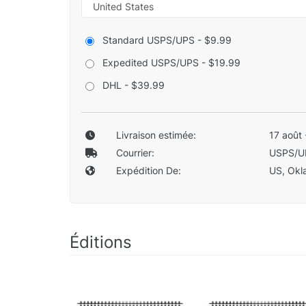
Standard USPS/UPS - $9.99
Expedited USPS/UPS - $19.99
DHL - $39.99
Livraison estimée:
17 août 
Courrier:
USPS/U
Expédition De:
US, Okla
Éditions