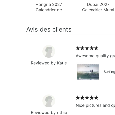
Hongrie 2027
Dubai 2027
Calendrier de
Calendrier Mural
Bureau
Avis des clients
Awesome quality gre
Reviewed by Katie
Surfin
Nice pictures and qu
Reviewed by ritbie