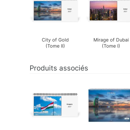
City of Gold
Mirage of Dubai
(Tome II)
(Tome I)
Produits associés