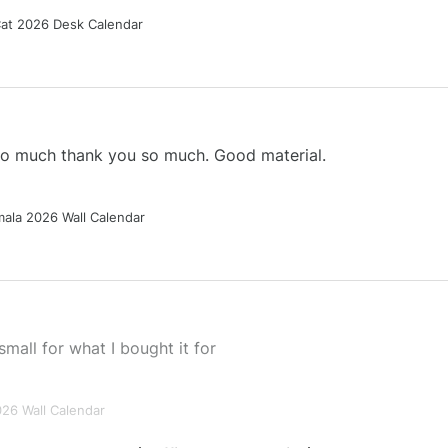
Cat 2026 Desk Calendar
 so much thank you so much. Good material.
ala 2026 Wall Calendar
small for what I bought it for
026 Wall Calendar