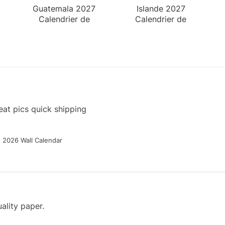
Guatemala 2027
Islande 2027
Calendrier de
Calendrier de
Bureau
Bureau
at pics quick shipping
g 2026 Wall Calendar
ality paper.