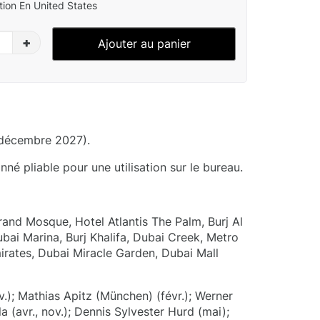
ion En United States
+
Ajouter au panier
 décembre 2027).
né pliable pour une utilisation sur le bureau.
and Mosque, Hotel Atlantis The Palm, Burj Al
bai Marina, Burj Khalifa, Dubai Creek, Metro
mirates, Dubai Miracle Garden, Dubai Mall
.); Mathias Apitz (München) (févr.); Werner
a (avr., nov.); Dennis Sylvester Hurd (mai);