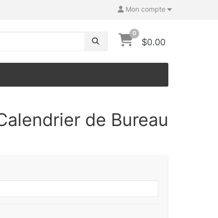
Mon compte
0
$0.00
Calendrier de Bureau