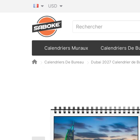
USD
Calendriers Muraux
Calendriers De B
Calendriers De Bureau
Dubai 2027 Calendrier de B