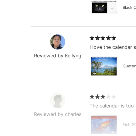
Black 
I love the calendar
Reviewed by Kellyng
Guatem
The calendar is too 
Reviewed by charles
Fish 2