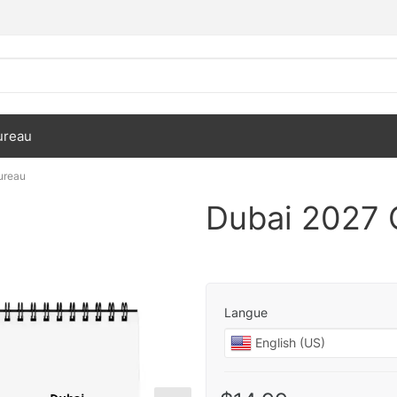
ureau
ureau
Dubai 2027 
Langue