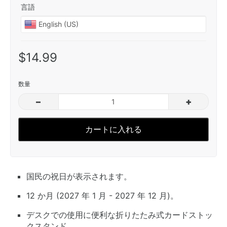
言語
$14.99
数量
–
+
カートに入れる
国民の祝日が表示されます。
12 か月 (2027 年 1 月 - 2027 年 12 月)。
デスクでの使用に便利な折りたたみ式カードストッ
クスタンド。