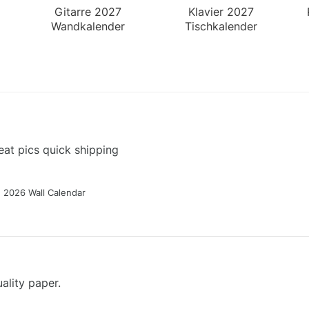
Gitarre 2027
Klavier 2027
Wandkalender
Tischkalender
at pics quick shipping
g 2026 Wall Calendar
ality paper.