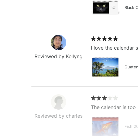
Black 
I love the calendar
Reviewed by Kellyng
Guatem
The calendar is too 
Reviewed by charles
Fish 2