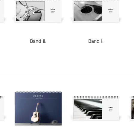
Band II.
Band I.