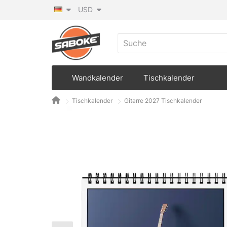
USD
Wandkalender
Tischkalender
Tischkalender
Gitarre 2027 Tischkalender