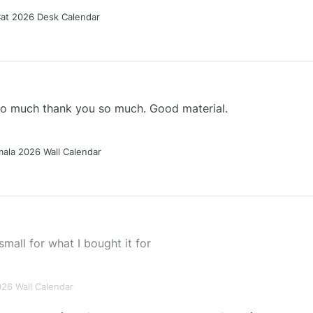
Cat 2026 Desk Calendar
 so much thank you so much. Good material.
ala 2026 Wall Calendar
small for what I bought it for
026 Wall Calendar