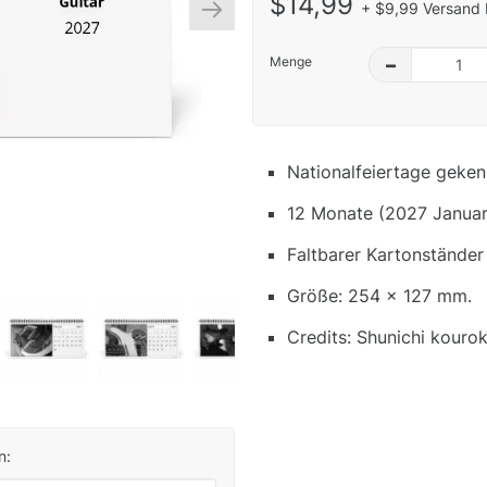
$14,99
+ $9,99 Versand 
Menge
–
Nationalfeiertage geken
12 Monate (2027 Januar
Faltbarer Kartonständer
Größe: 254 x 127 mm.
Credits: Shunichi kouroki
n: