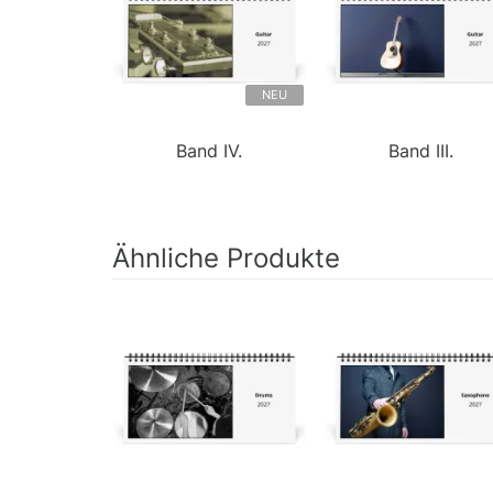
NEU
Band IV.
Band III.
Ähnliche Produkte