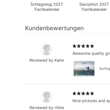
Schlagzeug 2027
Saxophon 2027
Tischkalender
Tischkalender
Kundenbewertungen
Awesome quality gre
Reviewed by Katie
Surfin
Nice pictures and qu
Reviewed by ritbie