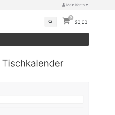
Mein Konto
0
$0,00
 Tischkalender