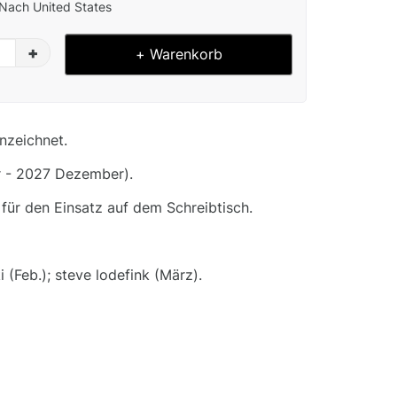
Nach United States
+
+ Warenkorb
nzeichnet.
 - 2027 Dezember).
 für den Einsatz auf dem Schreibtisch.
 (Feb.); steve lodefink (März).