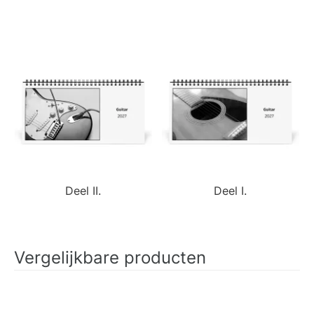
Deel II.
Deel I.
Vergelijkbare producten