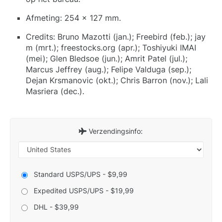
Afmeting: 254 x 127 mm.
Credits: Bruno Mazotti (jan.); Freebird (feb.); jay
m (mrt.); freestocks.org (apr.); Toshiyuki IMAI
(mei); Glen Bledsoe (jun.); Amrit Patel (jul.);
Marcus Jeffrey (aug.); Felipe Valduga (sep.);
Dejan Krsmanovic (okt.); Chris Barron (nov.); Lali
Masriera (dec.).
Verzendingsinfo:
Standard USPS/UPS - $9,99
Expedited USPS/UPS - $19,99
DHL - $39,99