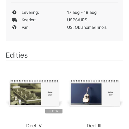
Levering:
17 aug - 19 aug
Koerier:
USPS/UPS
Van:
US, Oklahoma/Illinois
Edities
NIEUW
Deel IV.
Deel III.