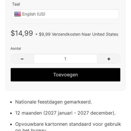
Taal
$14,99
+ $9,99 Verzendkosten Naar United States
Aantal
–
+
Toevoegen
Nationale feestdagen gemarkeerd.
12 maanden (2027 januari - 2027 december).
Opvouwbare kartonnen standaard voor gebruik
op het bureau.