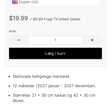
$19.99
+ $9.99 Fragt Til United States
Antal
–
+
Læg i kurv
Nationale helligdage markeret.
12 måneder (2027 januar - 2027 december).
Størrelse: 21 x 30 cm lukket og 42 x 30 cm
åbnet.