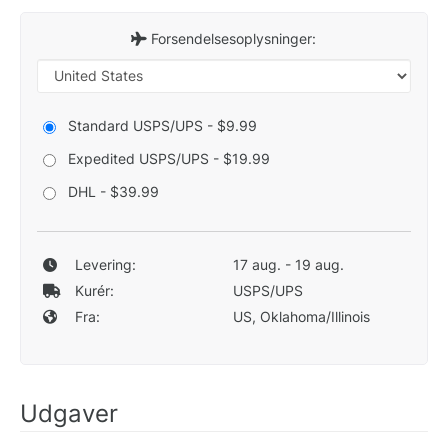
Forsendelsesoplysninger:
Standard USPS/UPS - $9.99
Expedited USPS/UPS - $19.99
DHL - $39.99
Levering:
17 aug. - 19 aug.
Kurér:
USPS/UPS
Fra:
US, Oklahoma/Illinois
Udgaver