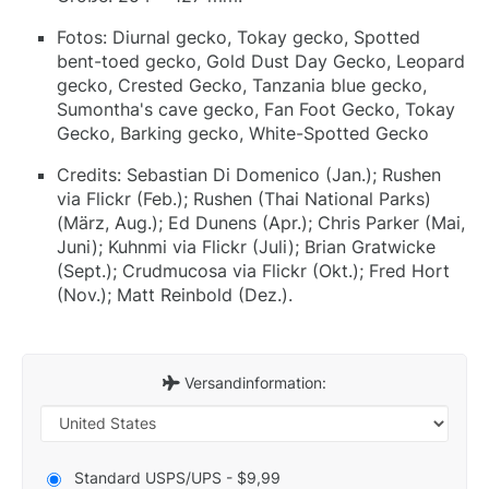
Fotos: Diurnal gecko, Tokay gecko, Spotted
bent-toed gecko, Gold Dust Day Gecko, Leopard
gecko, Crested Gecko, Tanzania blue gecko,
Sumontha's cave gecko, Fan Foot Gecko, Tokay
Gecko, Barking gecko, White-Spotted Gecko
Credits: Sebastian Di Domenico (Jan.); Rushen
via Flickr (Feb.); Rushen (Thai National Parks)
(März, Aug.); Ed Dunens (Apr.); Chris Parker (Mai,
Juni); Kuhnmi via Flickr (Juli); Brian Gratwicke
(Sept.); Crudmucosa via Flickr (Okt.); Fred Hort
(Nov.); Matt Reinbold (Dez.).
Versandinformation:
Standard USPS/UPS - $9,99