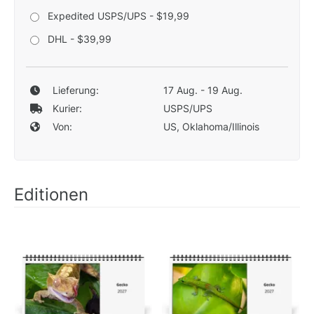
Expedited USPS/UPS - $19,99
DHL - $39,99
Lieferung:
17 Aug. - 19 Aug.
Kurier:
USPS/UPS
Von:
US, Oklahoma/Illinois
Editionen