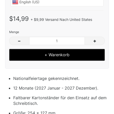
$14,99
+ $9,99 Versand Nach United States
Menge
–
+
+ Warenkorb
Nationalfeiertage gekennzeichnet.
12 Monate (2027 Januar - 2027 Dezember).
Faltbarer Kartonständer für den Einsatz auf dem
Schreibtisch.
Größe: 254 x 127 mm.