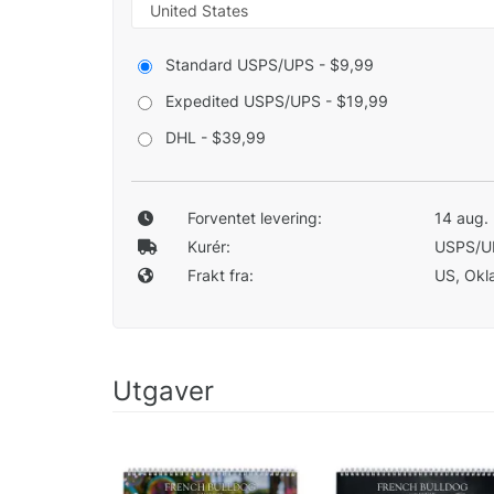
Standard USPS/UPS - $9,99
Expedited USPS/UPS - $19,99
DHL - $39,99
Forventet levering:
14 aug. 
Kurér:
USPS/U
Frakt fra:
US, Okla
Utgaver