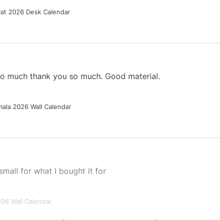
Cat 2026 Desk Calendar
 so much thank you so much. Good material.
ala 2026 Wall Calendar
small for what I bought it for
026 Wall Calendar