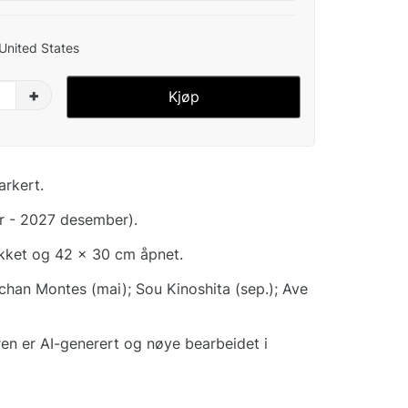
 United States
+
Kjøp
arkert.
r - 2027 desember).
ukket og 42 x 30 cm åpnet.
han Montes (mai); Sou Kinoshita (sep.); Ave
ren er AI-generert og nøye bearbeidet i