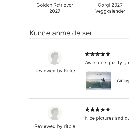
Golden Retriever
Corgi 2027
2027
Veggkalender
Veggkalender
Kunde anmeldelser
Awesome quality gre
Reviewed by Katie
Surfin
Nice pictures and qu
Reviewed by ritbie