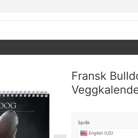
Fransk Bull
Veggkalende
Språk