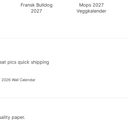
Fransk Bulldog
Mops 2027
2027
Veggkalender
Skrivebordskalender
at pics quick shipping
g 2026 Wall Calendar
ality paper.