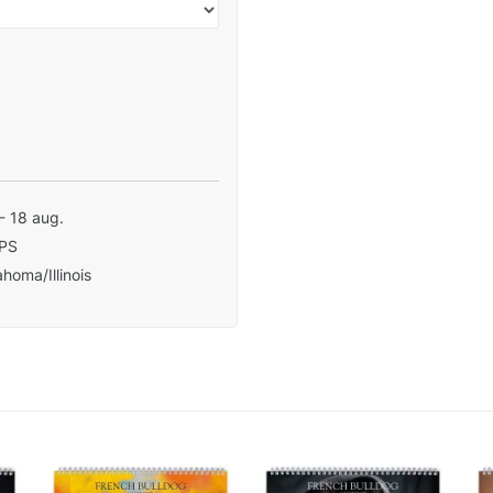
- 18 aug.
PS
homa/Illinois