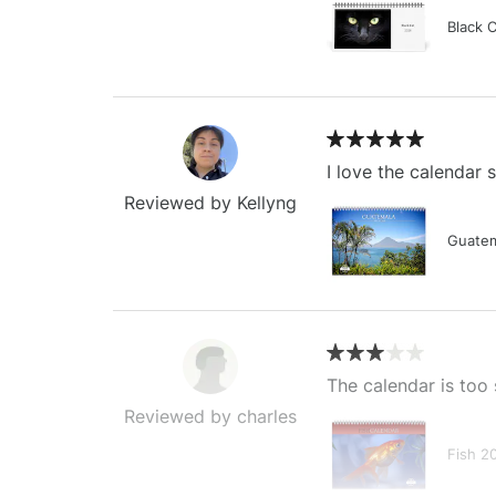
Black 
I love the calendar
Reviewed by Kellyng
Guatem
The calendar is too 
Reviewed by charles
Fish 2