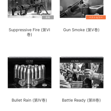
新着
ベストセラー
Suppressive Fire (第VI
Gun Smoke (第V巻)
巻)
Bullet Rain (第IV巻)
Battle Ready (第III巻)