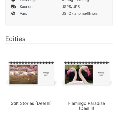
Koerier:
USPS/UPS
Van:
US, Oklahoma/Illinois
Edities
Stilt Stories (Deel III)
Flamingo Paradise
(Deel II)