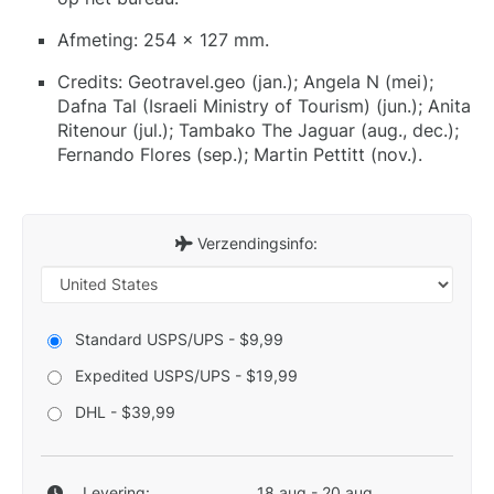
Afmeting: 254 x 127 mm.
Credits: Geotravel.geo (jan.); Angela N (mei);
Dafna Tal (Israeli Ministry of Tourism) (jun.); Anita
Ritenour (jul.); Tambako The Jaguar (aug., dec.);
Fernando Flores (sep.); Martin Pettitt (nov.).
Verzendingsinfo:
Standard USPS/UPS - $9,99
Expedited USPS/UPS - $19,99
DHL - $39,99
Levering:
18 aug - 20 aug