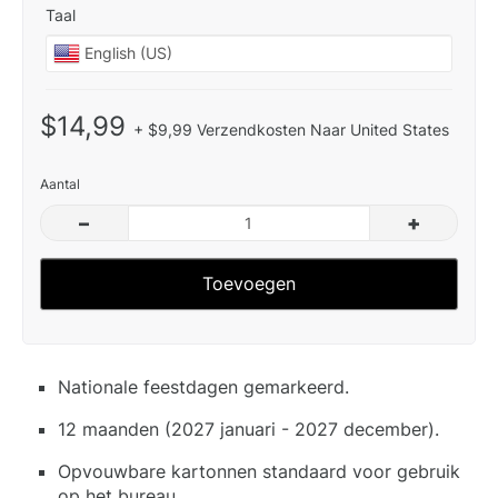
Taal
$14,99
+ $9,99 Verzendkosten Naar United States
Aantal
–
+
Toevoegen
Nationale feestdagen gemarkeerd.
12 maanden (2027 januari - 2027 december).
Opvouwbare kartonnen standaard voor gebruik
op het bureau.