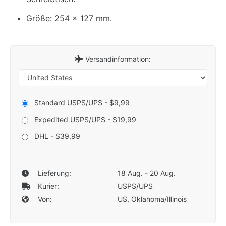
Größe: 254 x 127 mm.
Versandinformation:
Standard USPS/UPS - $9,99
Expedited USPS/UPS - $19,99
DHL - $39,99
Lieferung:
18 Aug. - 20 Aug.
Kurier:
USPS/UPS
Von:
US, Oklahoma/Illinois