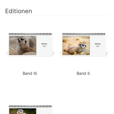
Editionen
Band III.
Band II.