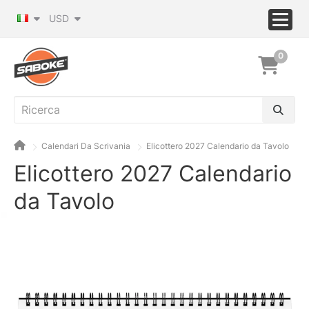
USD
0
Calendari Da Scrivania
Elicottero 2027 Calendario da Tavolo
Elicottero 2027 Calendario
da Tavolo