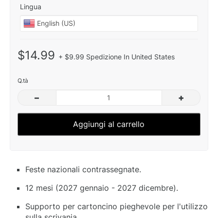
Lingua
$14.99
+ $9.99 Spedizione In United States
Q.tà
–
+
Aggiungi al carrello
Feste nazionali contrassegnate.
12 mesi (2027 gennaio - 2027 dicembre).
Supporto per cartoncino pieghevole per l'utilizzo
sulla scrivania.