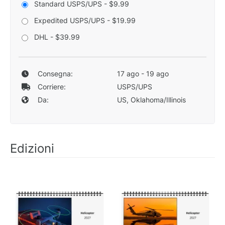
Standard USPS/UPS - $9.99
Expedited USPS/UPS - $19.99
DHL - $39.99
Consegna:
17 ago - 19 ago
Corriere:
USPS/UPS
Da:
US, Oklahoma/Illinois
Edizioni