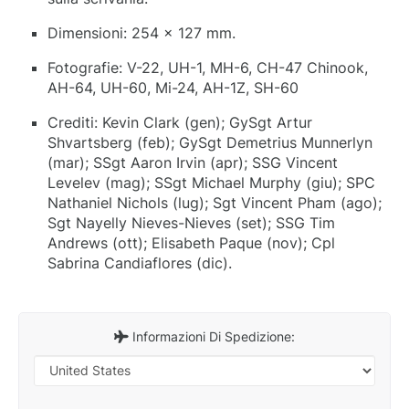
Dimensioni: 254 x 127 mm.
Fotografie: V-22, UH-1, MH-6, CH-47 Chinook,
AH-64, UH-60, Mi-24, AH-1Z, SH-60
Crediti: Kevin Clark (gen); GySgt Artur
Shvartsberg (feb); GySgt Demetrius Munnerlyn
(mar); SSgt Aaron Irvin (apr); SSG Vincent
Levelev (mag); SSgt Michael Murphy (giu); SPC
Nathaniel Nichols (lug); Sgt Vincent Pham (ago);
Sgt Nayelly Nieves-Nieves (set); SSG Tim
Andrews (ott); Elisabeth Paque (nov); Cpl
Sabrina Candiaflores (dic).
Informazioni Di Spedizione: