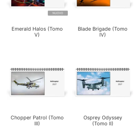
NUOVO
Emerald Halos (Tomo
Blade Brigade (Tomo
V)
IV)
Chopper Patrol (Tomo
Osprey Odyssey
III)
(Tomo II)