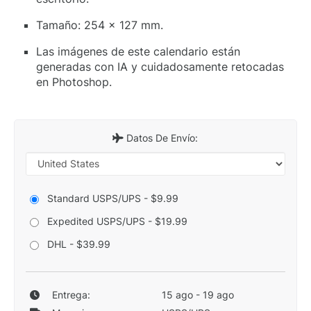
Tamaño: 254 x 127 mm.
Las imágenes de este calendario están
generadas con IA y cuidadosamente retocadas
en Photoshop.
Datos De Envío:
Standard USPS/UPS - $9.99
Expedited USPS/UPS - $19.99
DHL - $39.99
Entrega:
15 ago - 19 ago